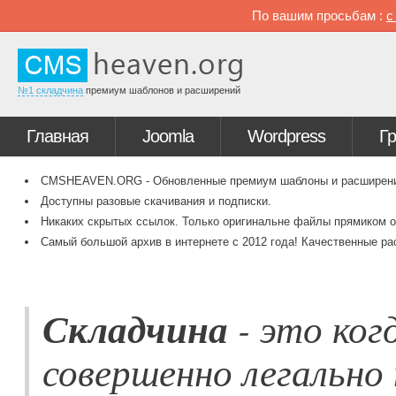
По вашим просьбам :
№1 складчина
премиум шаблонов и расширений
Главная
Joomla
Wordpress
Г
CMSHEAVEN.ORG - Обновленные премиум шаблоны и расширения 
Доступны разовые скачивания и подписки.
Никаких скрытых ссылок. Только оригинальне файлы прямиком о
Самый большой архив в интернете с 2012 года! Качественные ра
Складчина
- это ког
совершенно легально