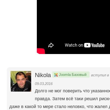
Nikola
Joomla Базовый
вступил в
09.03.2016
Долго не мог поверить что указанно
правда. Затем всё таки решил рискн
даже в какой то мере стало неловко, что жалел д