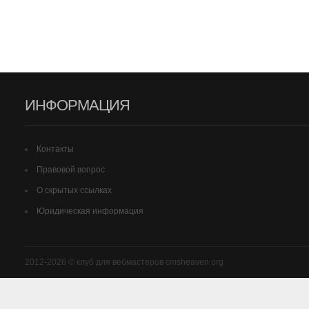
ИНФОРМАЦИЯ
Контакты
Правовой вопрос
О скрытых ссылках
Юридическая информация
2012-2026 © клуб для вебмастеров cmsheaven.org