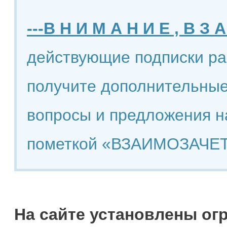
---В Н И М А Н И Е , В З А
действующие подписки ра
получите дополнительные
вопросы и предложения н
пометкой «ВЗАИМОЗАЧЕТ
На сайте установлены ог