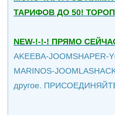
ТАРИФОВ ДО 50! ТОРО
NEW-!-!-! ПРЯМО СЕЙ
AKEEBA-JOOMSHAPER-Y
MARINOS-JOOMLASHACK
другое. ПРИСОЕДИНЯЙТ