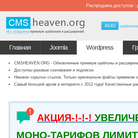
Распродажа доступов :
4640
шаблоно
№1 складчина
премиум шаблонов и расширений
Главная
Joomla
Wordpress
Г
CMSHEAVEN.ORG - Обновленные премиум шаблоны и расширения 
Доступны разовые скачивания и подписки.
Никаких скрытых ссылок. Только оригинальне файлы прямиком о
Самый большой архив в интернете с 2012 года! Качественные ра
АКЦИЯ-!-!-!
УВЕЛИЧ
МОНО-ТАРИФОВ ЛИМИТ 