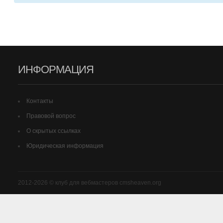
ИНФОРМАЦИЯ
Контакты
Правовой вопрос
О скрытых ссылках
Юридическая информация
2012-2026 © клуб для вебмастеров cmsheaven.org