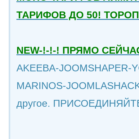
ТАРИФОВ ДО 50! ТОРО
NEW-!-!-! ПРЯМО СЕЙ
AKEEBA-JOOMSHAPER-Y
MARINOS-JOOMLASHACK
другое. ПРИСОЕДИНЯЙТ