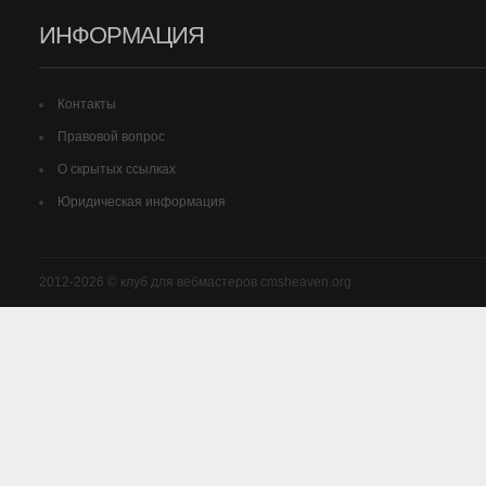
ИНФОРМАЦИЯ
Контакты
Правовой вопрос
О скрытых ссылках
Юридическая информация
2012-2026 © клуб для вебмастеров cmsheaven.org