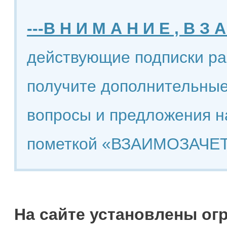
---В Н И М А Н И Е , В З А
действующие подписки ра
получите дополнительные
вопросы и предложения н
пометкой «ВЗАИМОЗАЧЕТ
На сайте установлены ог