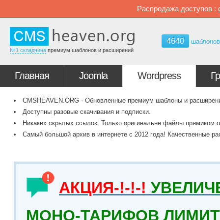
Распродажа доступов :
4640
шаблоно
№1 складчина
премиум шаблонов и расширений
Главная
Joomla
Wordpress
Г
CMSHEAVEN.ORG - Обновленные премиум шаблоны и расширения 
Доступны разовые скачивания и подписки.
Никаких скрытых ссылок. Только оригинальне файлы прямиком о
Самый большой архив в интернете с 2012 года! Качественные ра
АКЦИЯ-!-!-!
УВЕЛИЧ
МОНО-ТАРИФОВ ЛИМИТ 