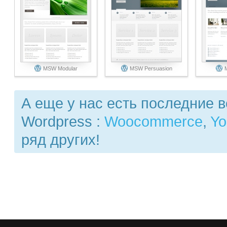
MSW Modular
MSW Persuasion
А еще у нас есть последние 
Wordpress :
Woocommerce
,
Yo
ряд других!