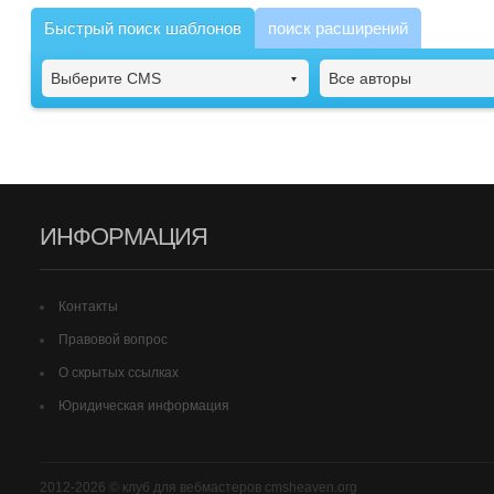
Быстрый поиск шаблонов
поиск расширений
Выберите CMS
Все авторы
ИНФОРМАЦИЯ
Контакты
Правовой вопрос
О скрытых ссылках
Юридическая информация
2012-2026 © клуб для вебмастеров cmsheaven.org