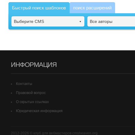
Быстрый поиск шаблонов
поиск расширений
Выберите CMS
Все авторы
ИНФОРМАЦИЯ
Контакты
Правовой вопрос
О скрытых ссылках
Юридическая информация
2012-2026 © клуб для вебмастеров cmsheaven.org