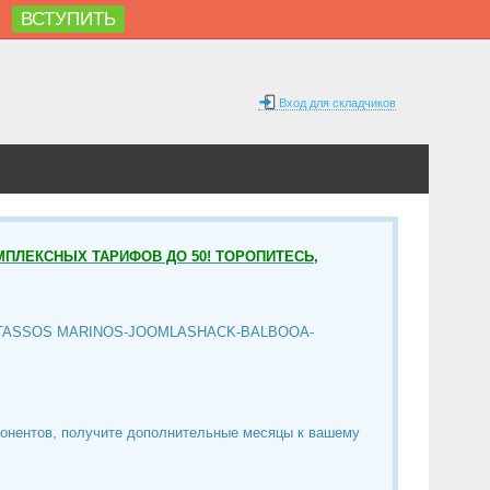
ВСТУПИТЬ
%
Вход для складчиков
МПЛЕКСНЫХ ТАРИФОВ ДО 50! ТОРОПИТЕСЬ,
TASSOS MARINOS-JOOMLASHACK-BALBOOA-
понентов, получите дополнительные месяцы к вашему