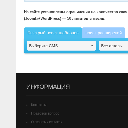
На сайте установлены ограничения на количество ска
(Joomla+WordPress) — 50 лимитов в месяц.
Быстрый поиск шаблонов
поиск расширений
Выберите CMS
Все авторы
ИНФОРМАЦИЯ
Контакты
Правовой вопрос
О скрытых ссылках