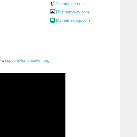
Themefuse.com
Mysitemyway.com
Mythemeshop.com
 на
support@cmsheaven.org