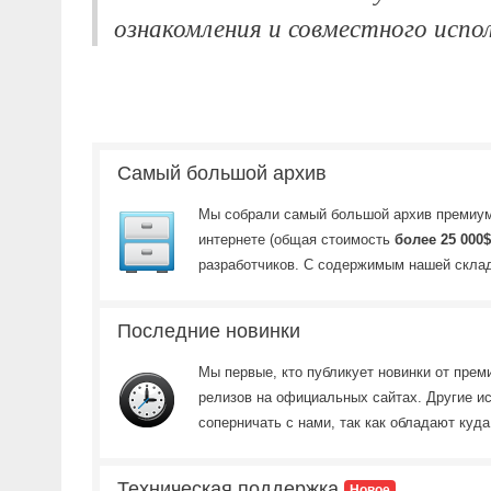
ознакомления и совместного испол
Самый большой архив
Мы собрали самый большой архив премиум
интернете (общая стоимость
более 25 000$
разработчиков. C содержимым нашей скл
Последние новинки
Мы первые, кто публикует новинки от прем
релизов на официальных сайтах. Другие ис
соперничать с нами, так как обладают куд
Техническая поддержка
Новое