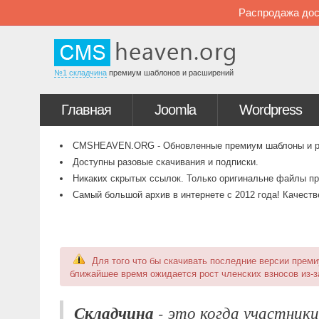
Распродажа дос
№1 складчина
премиум шаблонов и расширений
Главная
Joomla
Wordpress
CMSHEAVEN.ORG - Обновленные премиум шаблоны и рас
Доступны разовые скачивания и подписки.
Никаких скрытых ссылок. Только оригинальне файлы пр
Самый большой архив в интернете с 2012 года! Качест
Для того что бы скачивать последние версии пре
ближайшее время ожидается рост членских взносов из-з
Складчина
- это когда участник