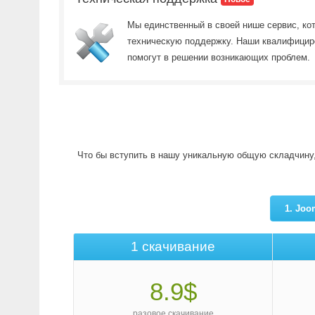
Мы единственный в своей нише сервис, ко
техническую поддержку. Наши квалифици
помогут в решении возникающих проблем.
Что бы вступить в нашу уникальную общую складчину
1. Jo
1 скачивание
8.9$
разовое скачивание