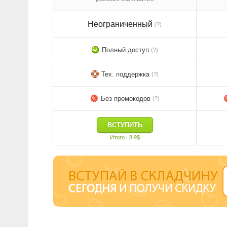
Неограниченный
(?)
Полный доступ
(?)
Тех. поддержка
(?)
Без промокодов
(?)
ВСТУПИТЬ
Итого : 8.9$