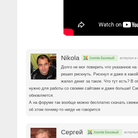
Nikola
Joomla Базовый
вступил в 
Долго не мог поверить что указанное на
решил рискнуть. Рискнул и даже в какой
жалел денег за такое. Что тут есть? В о
нужно для работы со своими сайтами и даже больше! Са
обновляется.
А на форуме так вообще можно бесплатно скачать свежи
об этом почему-то нигде не говорится
Сергей
Joomla Базовый
вступил 