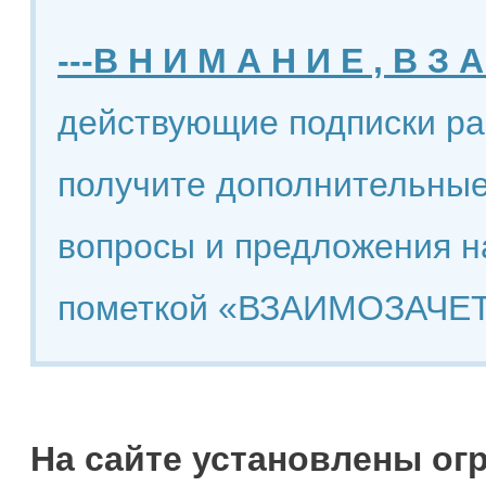
---В Н И М А Н И Е , В З А
действующие подписки ра
получите дополнительные
вопросы и предложения н
пометкой «ВЗАИМОЗАЧЕТ
На сайте установлены ог