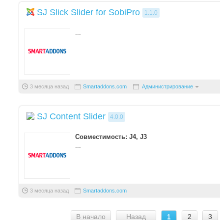
SJ Slick Slider for SobiPro
1.1.0
...
3 месяца назад
Smartaddons.com
Администрирование
SJ Content Slider
4.0.0
Совместимость: J4, J3
...
3 месяца назад
Smartaddons.com
В начало
Назад
1
2
3