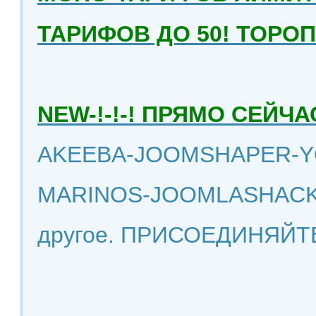
ТАРИФОВ ДО 50! ТОРО
NEW-!-!-! ПРЯМО СЕЙ
AKEEBA-JOOMSHAPER-Y
MARINOS-JOOMLASHACK
другое. ПРИСОЕДИНЯЙТ