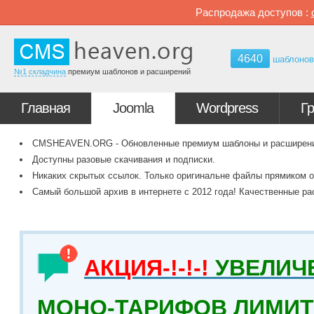
Распродажа доступов :
4640
шаблоно
№1 складчина
премиум шаблонов и расширений
Главная
Joomla
Wordpress
Г
CMSHEAVEN.ORG - Обновленные премиум шаблоны и расширения 
Доступны разовые скачивания и подписки.
Никаких скрытых ссылок. Только оригинальне файлы прямиком о
Самый большой архив в интернете с 2012 года! Качественные ра
АКЦИЯ-!-!-!
УВЕЛИЧ
МОНО-ТАРИФОВ ЛИМИТ 