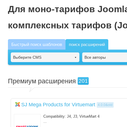
Для моно-тарифов Joomla
комплексных тарифов (Jo
Быстрый поиск шаблонов
поиск расширений
Выберите CMS
Все авторы
Премиум расширения
201
SJ Mega Products for Virtuemart
4.0.0&old
Compatibility: J4, J3, VirtueMart 4
...