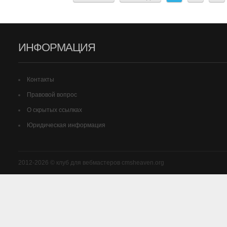
ИНФОРМАЦИЯ
Контакты
Правовой вопрос
О скрытых ссылках
Юридическая информация
2012-2026 © клуб для вебмастеров cmsheaven.org