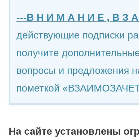
---В Н И М А Н И Е , В З А
действующие подписки ра
получите дополнительные
вопросы и предложения н
пометкой «ВЗАИМОЗАЧЕТ
На сайте установлены ог