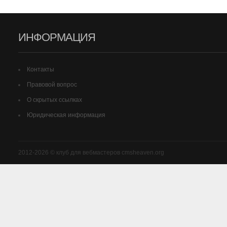
ИНФОРМАЦИЯ
Контакты
Правовой вопрос
О скрытых ссылках
Юридическая информация
2012-2026 © клуб для вебмастеров cmsheaven.org