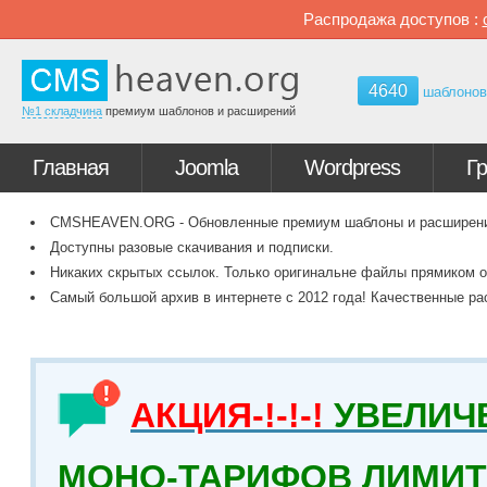
Распродажа доступов :
4640
шаблоно
№1 складчина
премиум шаблонов и расширений
Главная
Joomla
Wordpress
Г
CMSHEAVEN.ORG - Обновленные премиум шаблоны и расширения 
Доступны разовые скачивания и подписки.
Никаких скрытых ссылок. Только оригинальне файлы прямиком о
Самый большой архив в интернете с 2012 года! Качественные ра
АКЦИЯ-!-!-!
УВЕЛИЧ
МОНО-ТАРИФОВ ЛИМИТ 