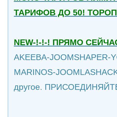
ТАРИФОВ ДО 50! ТОРО
NEW-!-!-! ПРЯМО СЕЙ
AKEEBA-JOOMSHAPER-Y
MARINOS-JOOMLASHACK
другое. ПРИСОЕДИНЯЙТ