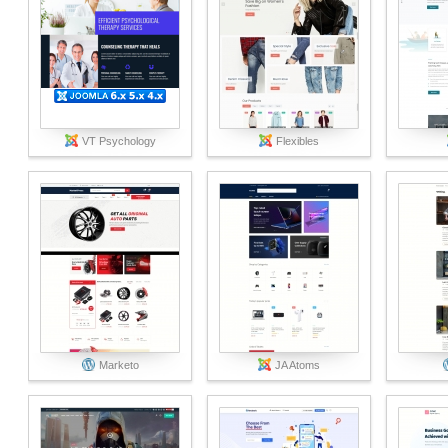
VT Psychology
Flexibles
Marketo
JA Atoms