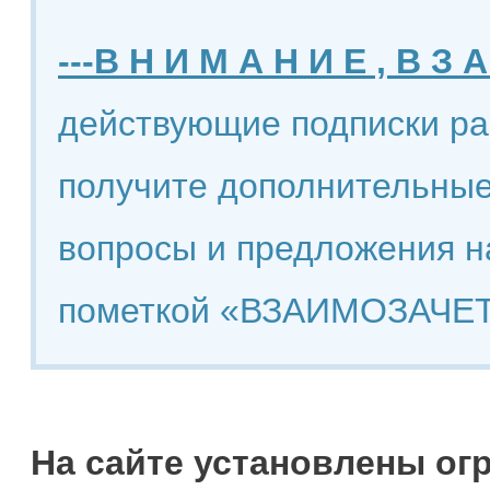
---В Н И М А Н И Е , В З А
действующие подписки ра
получите дополнительные
вопросы и предложения н
пометкой «ВЗАИМОЗАЧЕТ
На сайте установлены ог