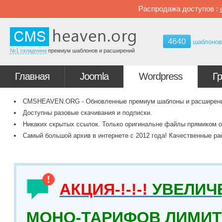
Распродажа доступов :
4640
шаблоно
№1 складчина
премиум шаблонов и расширений
Главная
Joomla
Wordpress
Г
CMSHEAVEN.ORG - Обновленные премиум шаблоны и расширения 
Доступны разовые скачивания и подписки.
Никаких скрытых ссылок. Только оригинальне файлы прямиком о
Самый большой архив в интернете с 2012 года! Качественные ра
АКЦИЯ-!-!-!
УВЕЛИЧ
МОНО-ТАРИФОВ ЛИМИТ 