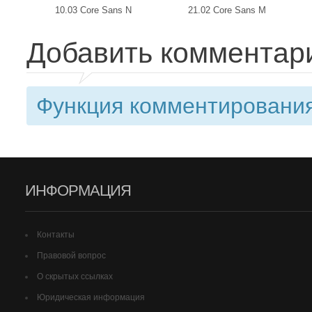
10.03 Core Sans N
21.02 Core Sans M
Добавить комментар
Функция комментирования
ИНФОРМАЦИЯ
Контакты
Правовой вопрос
О скрытых ссылках
Юридическая информация