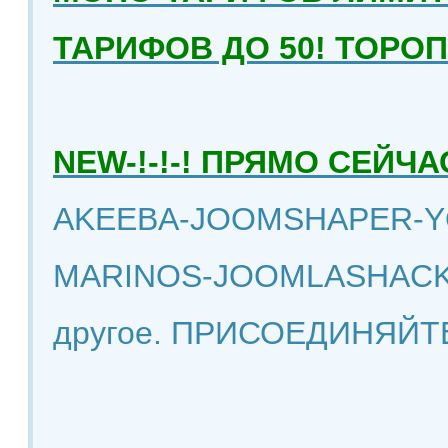
ТАРИФОВ ДО 50! ТОРО
NEW-!-!-! ПРЯМО СЕЙ
AKEEBA-JOOMSHAPER-Y
MARINOS-JOOMLASHACK
другое. ПРИСОЕДИНЯЙТ