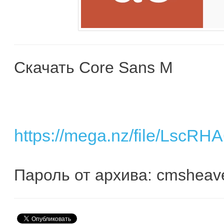
Скачать Core Sans M
https://mega.nz/file/L
Пароль от архива: cmsheav