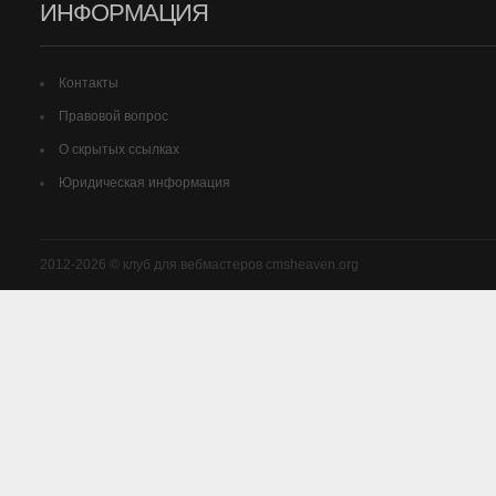
ИНФОРМАЦИЯ
Контакты
Правовой вопрос
О скрытых ссылках
Юридическая информация
2012-2026 © клуб для вебмастеров cmsheaven.org