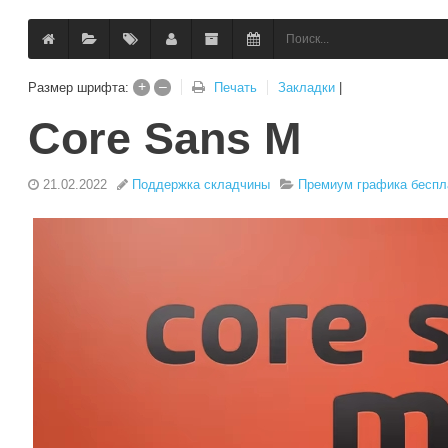
+
–
Закладки
|
Размер шрифта:
Печать
Core Sans M
21.02.2022
Поддержка складчины
Премиум графика беспл