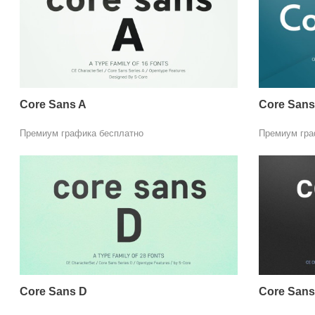
Core Sans A
Core Sans
Премиум графика бесплатно
Премиум гра
Core Sans D
Core Sans