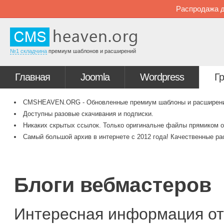
Распродажа д
№1 складчина
премиум шаблонов и расширений
Главная
Joomla
Wordpress
Г
CMSHEAVEN.ORG - Обновленные премиум шаблоны и расширения 
Доступны разовые скачивания и подписки.
Никаких скрытых ссылок. Только оригинальне файлы прямиком о
Самый большой архив в интернете с 2012 года! Качественные ра
Блоги вебмастеров
Интересная информация от