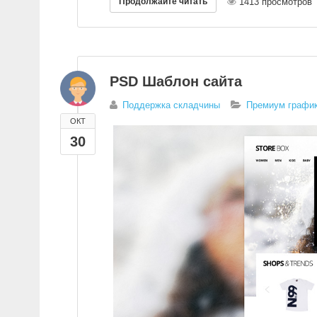
Продолжайте читать
1413 просмотров
PSD Шаблон сайта
Поддержка складчины
Премиум график
ОКТ
30