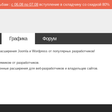
ьбам :
с
06.08 по
07.08
вступление в складчину со скидкой
80%
Графика
Форум
ширения Joomla и Wordpress от популярных разработчиков!
ямиком от разработчиков.
венные расширения для веб-разработчиков и владельцев сайтов.