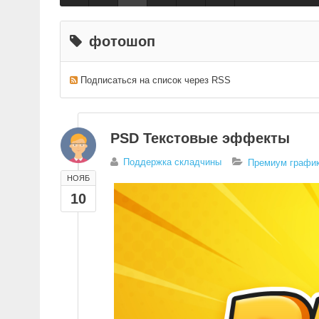
фотошоп
Подписаться на список через RSS
PSD Текстовые эффекты
Поддержка складчины
Премиум график
НОЯБ
10