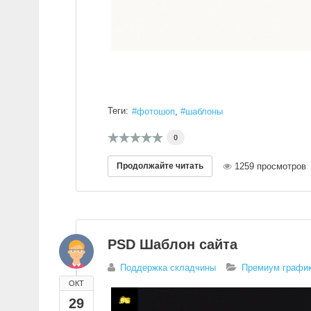
Теги:
фотошоп
шаблоны
0
Продолжайте читать
1259 просмотров
PSD Шаблон сайта
Поддержка складчины
Премиум график
ОКТ
29