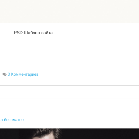
Вход
PSD Шаблон сайта
Логин
Пароль
0 Комментариев
Запомнить меня
Вступить в складчину
Забыли пароль?
Забыли логин?
а бесплатно