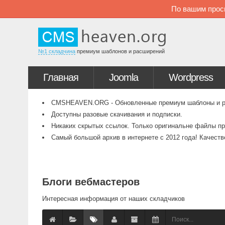
По вашим прос
№1 складчина
премиум шаблонов и расширений
Главная
Joomla
Wordpress
CMSHEAVEN.ORG - Обновленные премиум шаблоны и рас
Доступны разовые скачивания и подписки.
Никаких скрытых ссылок. Только оригинальне файлы пр
Самый большой архив в интернете с 2012 года! Качест
Блоги вебмастеров
Интересная информация от наших складчиков