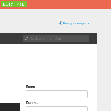
ВСТУПИТЬ
Вход для складчиков
Логин
Пароль