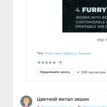
PSD Т
Теги:
текстовые эффекты
экшены
0
Продолжайте читать
1590 просмотров
Цветной метал экшен