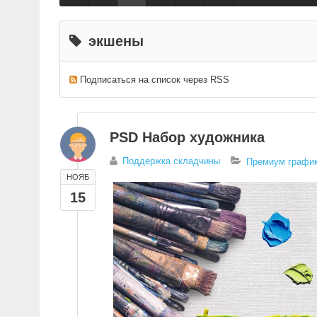
экшены
Подписаться на список через RSS
PSD Набор художника
Поддержка складчины
Премиум график
НОЯБ
15