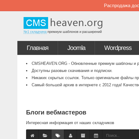
Распродажа дос
№1 складчина
премиум шаблонов и расширений
Главная
Joomla
Wordpress
CMSHEAVEN.ORG - Обновленные премиум шаблоны и рас
Доступны разовые скачивания и подписки.
Никаких скрытых ссылок. Только оригинальне файлы пр
Самый большой архив в интернете с 2012 года! Качест
Блоги вебмастеров
Интересная информация от наших складчиков