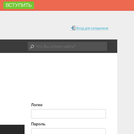
ВСТУПИТЬ
%
Вход для складчиков
Логин
Пароль