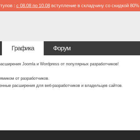
тупов :
с
08.08 по
10.08
вступление в складчину со скидкой
80
Графика
Форум
ширения Joomla и Wordpress от популярных разработчиков!
ямиком от разработчиков.
венные расширения для веб-разработчиков и владельцев сайтов.