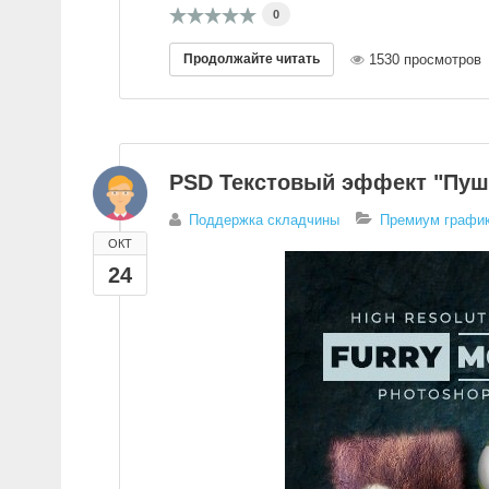
0
Продолжайте читать
1530 просмотров
PSD Текстовый эффект "Пу
Поддержка складчины
Премиум график
ОКТ
24