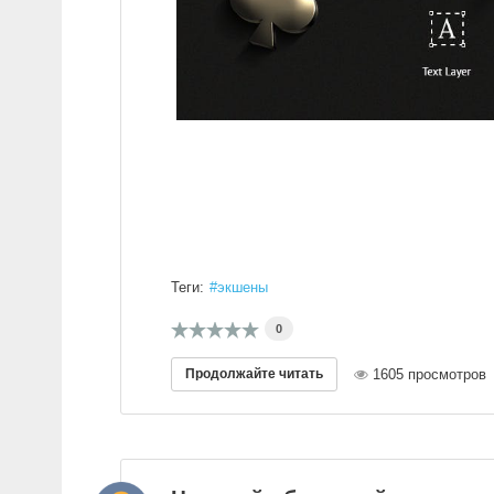
Теги:
экшены
0
Продолжайте читать
1605 просмотров