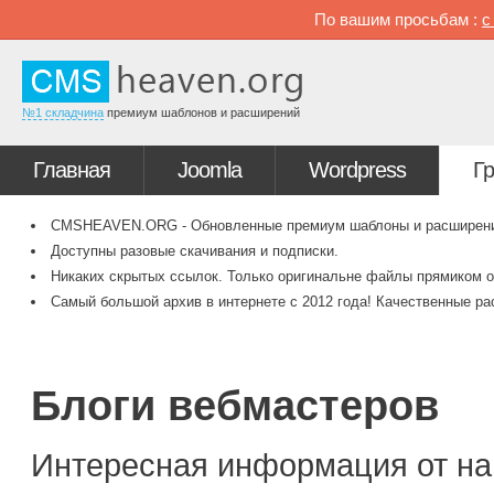
По вашим просьбам :
№1 складчина
премиум шаблонов и расширений
Главная
Joomla
Wordpress
Г
CMSHEAVEN.ORG - Обновленные премиум шаблоны и расширения 
Доступны разовые скачивания и подписки.
Никаких скрытых ссылок. Только оригинальне файлы прямиком о
Самый большой архив в интернете с 2012 года! Качественные ра
Блоги вебмастеров
Интересная информация от на