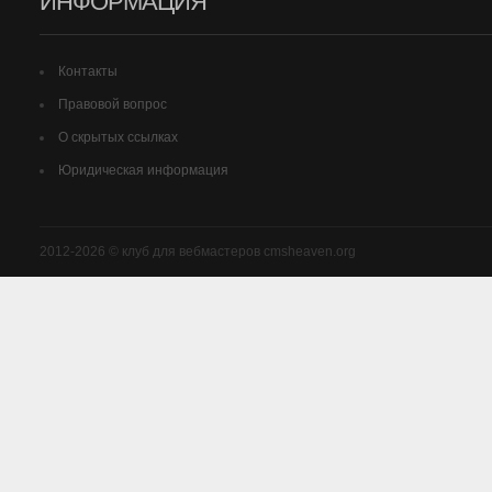
ИНФОРМАЦИЯ
Контакты
Правовой вопрос
О скрытых ссылках
Юридическая информация
2012-2026 © клуб для вебмастеров cmsheaven.org