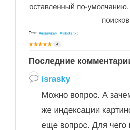
оставленный по-умолчанию, 
поисков
Теги:
новичкам
robots.txt
4
Последние комментари
israsky
Можно вопрос. А зачем
же индексации картин
еще вопрос. Для чего 