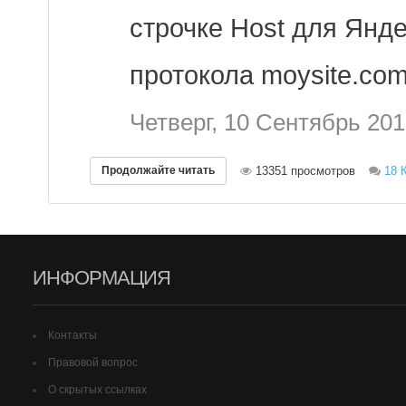
строчке Host для Янд
протокола moysite.com,
Четверг, 10 Сентябрь 20
Продолжайте читать
13351 просмотров
18 
ИНФОРМАЦИЯ
Контакты
Правовой вопрос
О скрытых ссылках