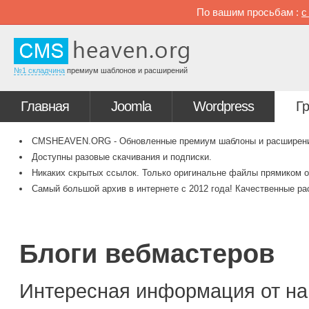
По вашим просьбам :
№1 складчина
премиум шаблонов и расширений
Главная
Joomla
Wordpress
Г
CMSHEAVEN.ORG - Обновленные премиум шаблоны и расширения 
Доступны разовые скачивания и подписки.
Никаких скрытых ссылок. Только оригинальне файлы прямиком о
Самый большой архив в интернете с 2012 года! Качественные ра
Блоги вебмастеров
Интересная информация от на