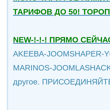
ТАРИФОВ ДО 50! ТОРО
NEW-!-!-! ПРЯМО СЕЙ
AKEEBA-JOOMSHAPER-Y
MARINOS-JOOMLASHACK
другое. ПРИСОЕДИНЯЙТ