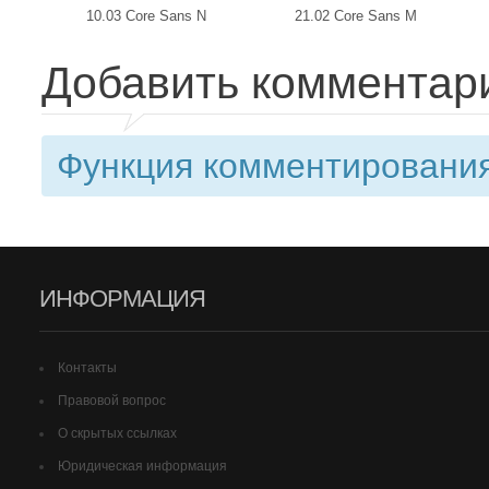
10.03 Core Sans N
21.02 Core Sans M
Добавить комментар
Функция комментирования
ИНФОРМАЦИЯ
Контакты
Правовой вопрос
О скрытых ссылках
Юридическая информация