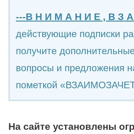
---В Н И М А Н И Е , В З А
действующие подписки ра
получите дополнительные
вопросы и предложения н
пометкой «ВЗАИМОЗАЧЕТ
На сайте установлены ог