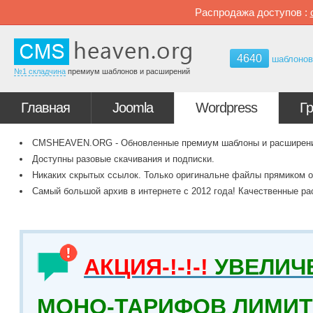
Распродажа доступов :
4640
шаблоно
№1 складчина
премиум шаблонов и расширений
Главная
Joomla
Wordpress
Г
CMSHEAVEN.ORG - Обновленные премиум шаблоны и расширения 
Доступны разовые скачивания и подписки.
Никаких скрытых ссылок. Только оригинальне файлы прямиком о
Самый большой архив в интернете с 2012 года! Качественные ра
АКЦИЯ-!-!-!
УВЕЛИЧ
МОНО-ТАРИФОВ ЛИМИТ 