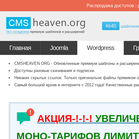
Распродажа доступов :
4640
шаблоно
№1 складчина
премиум шаблонов и расширений
Главная
Joomla
Wordpress
Г
CMSHEAVEN.ORG - Обновленные премиум шаблоны и расширения 
Доступны разовые скачивания и подписки.
Никаких скрытых ссылок. Только оригинальне файлы прямиком о
Самый большой архив в интернете с 2012 года! Качественные ра
АКЦИЯ-!-!-!
УВЕЛИЧ
МОНО-ТАРИФОВ ЛИМИТ 