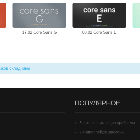
17.02 Core Sans G
08.02 Core Sans E
иков складчины
ПОПУЛЯРНОЕ
Часто возникающие проблемы
Лендинг пейдж шаблоны