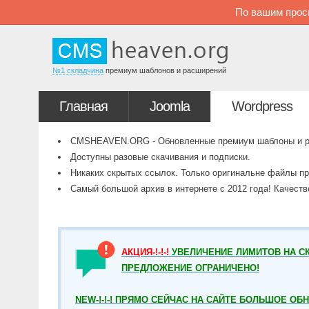
По вашим прос
№1 складчина
премиум шаблонов и расширений
Главная
Joomla
Wordpress
CMSHEAVEN.ORG - Обновленные премиум шаблоны и рас
Доступны разовые скачивания и подписки.
Никаких скрытых ссылок. Только оригинальне файлы пр
Самый большой архив в интернете с 2012 года! Качест
АКЦИЯ-!-!-!
УВЕЛИЧЕНИЕ ЛИМИТОВ НА СК
ПРЕДЛОЖЕНИЕ ОГРАНИЧЕНО!
NEW-!-!-! ПРЯМО СЕЙЧАС НА САЙТЕ БОЛЬШОЕ ОБ