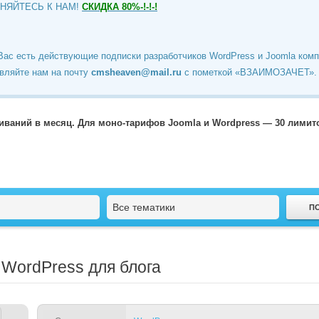
ИНЯЙТЕСЬ К НАМ!
СКИДКА 80%-!-!-!
Вас есть действующие подписки разработчиков WordPress и Joomla ком
вляйте нам на почту
cmsheaven@mail.ru
c пометкой «ВЗАИМОЗАЧЕТ».
чиваний в месяц. Для моно-тарифов Joomla и Wordpress — 30 лими
Все тематики
 WordPress для блога