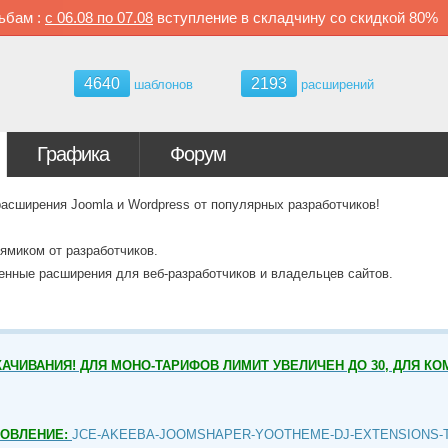
ьбам :
с
06.08 по
07.08
вступление в складчину со скидкой
80%
4640
2193
шаблонов
расширений
Графика
Форум
ширения Joomla и Wordpress от популярных разработчиков!
ямиком от разработчиков.
венные расширения для веб-разработчиков и владельцев сайтов.
АЧИВАНИЯ! ДЛЯ МОНО-ТАРИФОВ ЛИМИТ УВЕЛИЧЕН ДО 30, ДЛЯ КО
НОВЛЕНИЕ:
JCE-AKEEBA-JOOMSHAPER-YOOTHEME-DJ-EXTENSIONS-