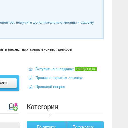
понентов, получите дополнительные месяцы к вашему
тов в месяц, для комплексных тарифов
Вступить в складчину
СКИДКА
80%
Правда о скрытых ссылках
Правовой вопрос
Категории
По автору
По тематике