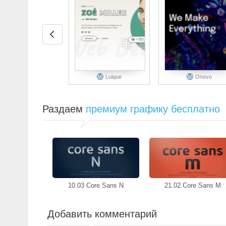
Luique
Onovo
Раздаем
премиум графику бесплатно
10.03 Core Sans N
21.02 Core Sans M
Добавить комментарий