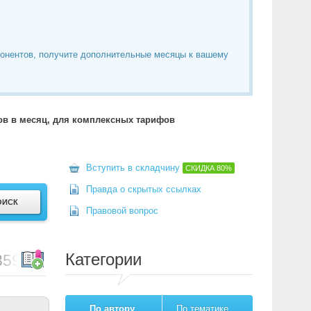
понентов, получите дополнительные месяцы к вашему
тов в месяц, для комплексных тарифов
Вступить в складчину
СКИДКА
80%
Правда о скрытых ссылках
Правовой вопрос
Категории
359
По автору
По тематике