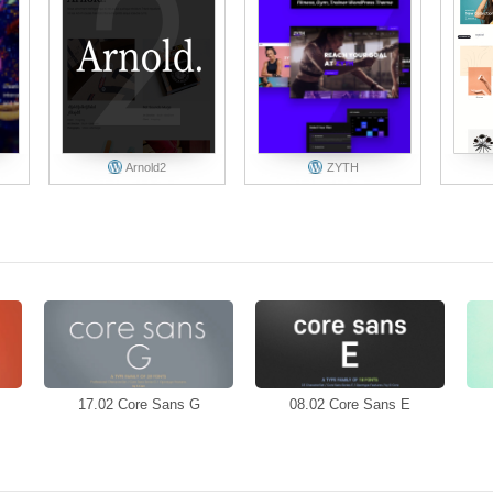
Arnold2
ZYTH
17.02 Core Sans G
08.02 Core Sans E