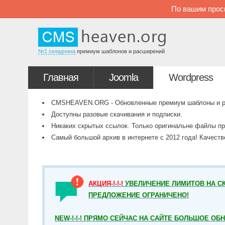
По вашим прос
№1 складчина
премиум шаблонов и расширений
Главная
Joomla
Wordpress
CMSHEAVEN.ORG - Обновленные премиум шаблоны и рас
Доступны разовые скачивания и подписки.
Никаких скрытых ссылок. Только оригинальне файлы пр
Самый большой архив в интернете с 2012 года! Качест
АКЦИЯ-!-!-!
УВЕЛИЧЕНИЕ ЛИМИТОВ НА СК
ПРЕДЛОЖЕНИЕ ОГРАНИЧЕНО!
NEW-!-!-! ПРЯМО СЕЙЧАС НА САЙТЕ БОЛЬШОЕ ОБ