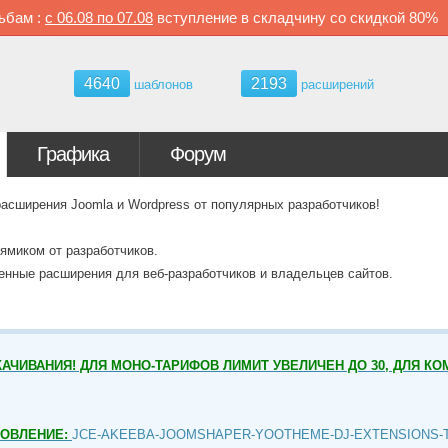
ьбам :
с
06.08 по
07.08
вступление в складчину со скидкой
80%
4640
2193
шаблонов
расширений
Графика
Форум
ширения Joomla и Wordpress от популярных разработчиков!
ямиком от разработчиков.
венные расширения для веб-разработчиков и владельцев сайтов.
АЧИВАНИЯ! ДЛЯ МОНО-ТАРИФОВ ЛИМИТ УВЕЛИЧЕН ДО 30, ДЛЯ КО
НОВЛЕНИЕ:
JCE-AKEEBA-JOOMSHAPER-YOOTHEME-DJ-EXTENSIONS-