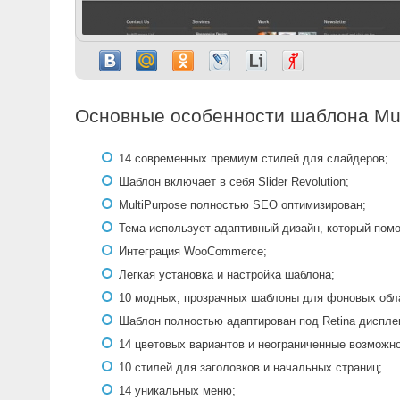
Основные особенности шаблона Mul
14 современных премиум стилей для слайдеров;
Шаблон включает в себя Slider Revolution;
MultiPurpose полностью SEO оптимизирован;
Тема использует адаптивный дизайн, который помо
Интеграция WooCommerce;
Легкая установка и настройка шаблона;
10 модных, прозрачных шаблоны для фоновых обл
Шаблон полностью адаптирован под Retina диспле
14 цветовых вариантов и неограниченные возможно
10 стилей для заголовков и начальных страниц;
14 уникальных меню;