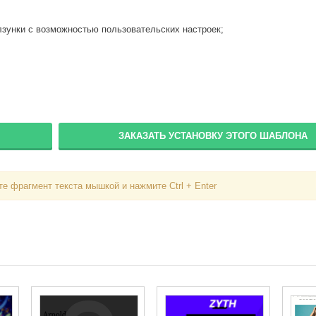
Вступить в складчину
олзунки с возможностью пользовательских настроек;
Забыли пароль?
Забыли логин?
ЗАКАЗАТЬ УСТАНОВКУ ЭТОГО ШАБЛОНА
е фрагмент текста мышкой и нажмите Ctrl + Enter