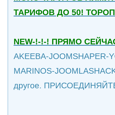
ТАРИФОВ ДО 50! ТОРО
NEW-!-!-! ПРЯМО СЕЙ
AKEEBA-JOOMSHAPER-Y
MARINOS-JOOMLASHACK
другое. ПРИСОЕДИНЯЙТ