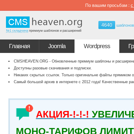
По вашим просьбам :
4640
шаблоно
№1 складчина
премиум шаблонов и расширений
Главная
Joomla
Wordpress
Г
CMSHEAVEN.ORG - Обновленные премиум шаблоны и расширения 
Доступны разовые скачивания и подписки.
Никаких скрытых ссылок. Только оригинальне файлы прямиком о
Самый большой архив в интернете с 2012 года! Качественные ра
АКЦИЯ-!-!-!
УВЕЛИЧ
МОНО-ТАРИФОВ ЛИМИТ 