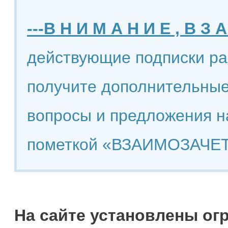
---В Н И М А Н И Е , В З А
действующие подписки ра
получите дополнительные
вопросы и предложения н
пометкой «ВЗАИМОЗАЧЕТ
На сайте установлены ог