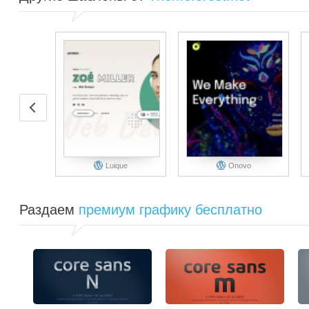
Luique
Onovo
Раздаем
премиум графику бесплатно