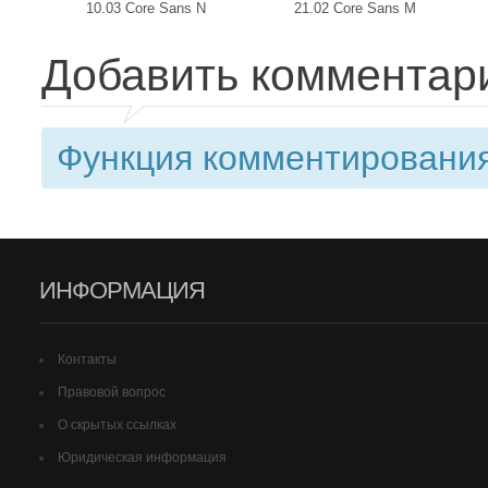
10.03 Core Sans N
21.02 Core Sans M
Добавить комментар
Функция комментирования
ИНФОРМАЦИЯ
Контакты
Правовой вопрос
О скрытых ссылках
Юридическая информация