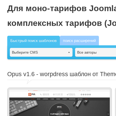
Для моно-тарифов Joomla
комплексных тарифов (Jo
Быстрый поиск шаблонов
поиск расширений
Выберите CMS
Все авторы
Opus
v1.6 - worpdress шаблон от The