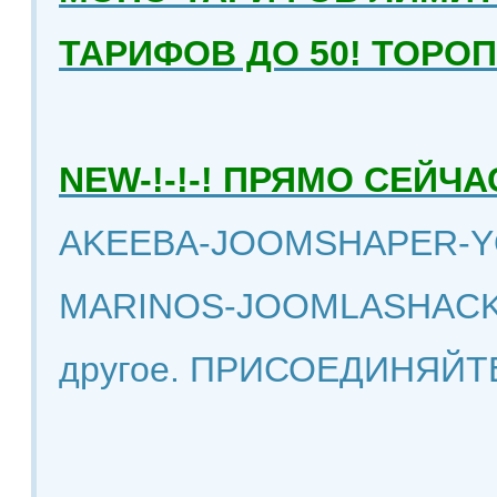
ТАРИФОВ ДО 50! ТОРО
NEW-!-!-! ПРЯМО СЕЙ
AKEEBA-JOOMSHAPER-Y
MARINOS-JOOMLASHACK
другое. ПРИСОЕДИНЯЙТ