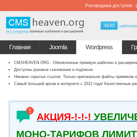
Распродажа доступов :
4640
шаблоно
№1 складчина
премиум шаблонов и расширений
Главная
Joomla
Wordpress
Г
CMSHEAVEN.ORG - Обновленные премиум шаблоны и расширения 
Доступны разовые скачивания и подписки.
Никаких скрытых ссылок. Только оригинальне файлы прямиком о
Самый большой архив в интернете с 2012 года! Качественные ра
АКЦИЯ-!-!-!
УВЕЛИЧ
МОНО-ТАРИФОВ ЛИМИТ 