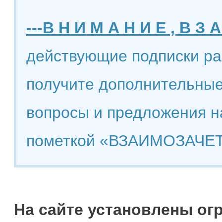
---В Н И М А Н И Е , В З А
действующие подписки ра
получите дополнительные
вопросы и предложения н
пометкой «ВЗАИМОЗАЧЕТ
На сайте установлены ог