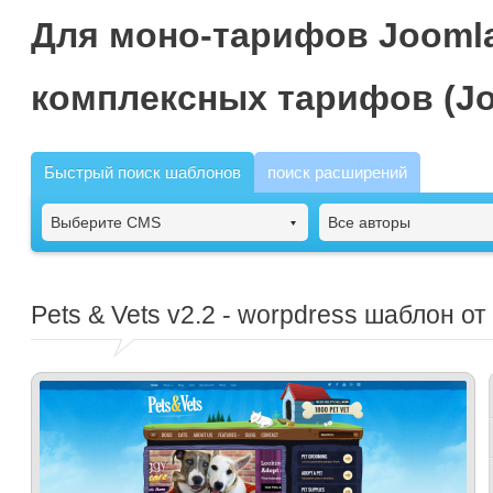
Для моно-тарифов Joomla
комплексных тарифов (Jo
Быстрый поиск шаблонов
поиск расширений
Выберите CMS
Все авторы
Pets & Vets
v2.2 - worpdress шаблон о