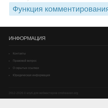
Функция комментирования
ИНФОРМАЦИЯ
Контакты
Правовой вопрос
О скрытых ссылках
Юридическая информация
2012-2026 © клуб для вебмастеров cmsheaven.org