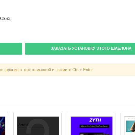
;
Вступить в складчину
Забыли пароль?
 CSS3;
Забыли логин?
ЗАКАЗАТЬ УСТАНОВКУ ЭТОГО ШАБЛОНА
е фрагмент текста мышкой и нажмите Ctrl + Enter