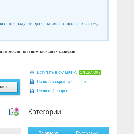
понентов, получите дополнительные месяцы к вашему
тов в месяц, для комплексных тарифов
Вступить в складчину
СКИДКА
80%
Правда о скрытых ссылках
Правовой вопрос
Категории
По автору
По тематике