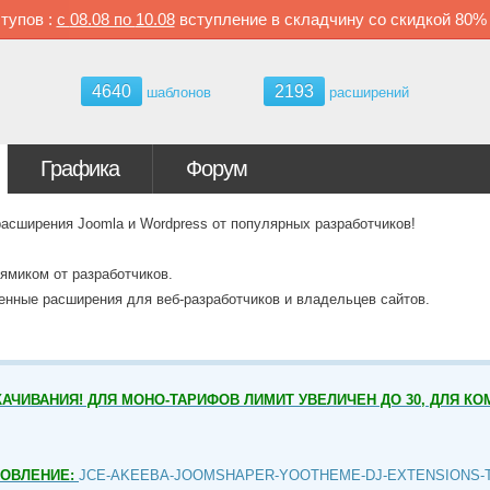
тупов :
с
08.08 по
10.08
вступление в складчину со скидкой
80
4640
2193
шаблонов
расширений
Графика
Форум
ширения Joomla и Wordpress от популярных разработчиков!
ямиком от разработчиков.
венные расширения для веб-разработчиков и владельцев сайтов.
АЧИВАНИЯ! ДЛЯ МОНО-ТАРИФОВ ЛИМИТ УВЕЛИЧЕН ДО 30, ДЛЯ КО
НОВЛЕНИЕ:
JCE-AKEEBA-JOOMSHAPER-YOOTHEME-DJ-EXTENSIONS-