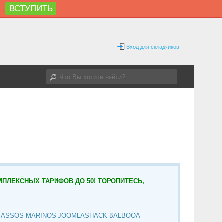
ВСТУПИТЬ
%
Вход для складчиков
МПЛЕКСНЫХ ТАРИФОВ ДО 50! ТОРОПИТЕСЬ,
TASSOS MARINOS-JOOMLASHACK-BALBOOA-