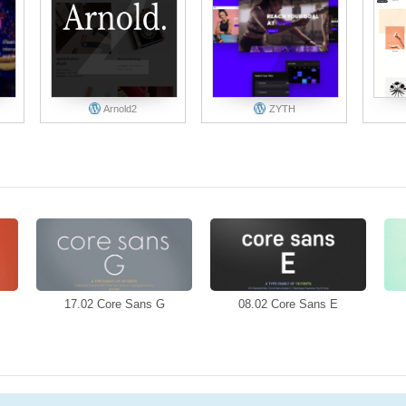
Arnold2
ZYTH
17.02 Core Sans G
08.02 Core Sans E