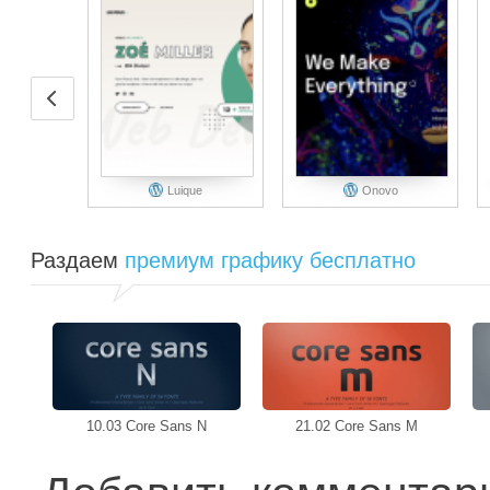
Luique
Onovo
Раздаем
премиум графику бесплатно
10.03 Core Sans N
21.02 Core Sans M