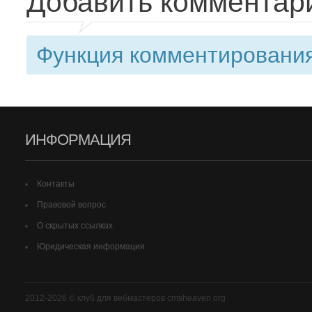
Добавить комментар
Функция комментирования
ИНФОРМАЦИЯ
Контакты
Правовой вопрос
О скрытых ссылках
Юридическая информация
2012-2026 © клуб для вебмастеров cmsheaven.org