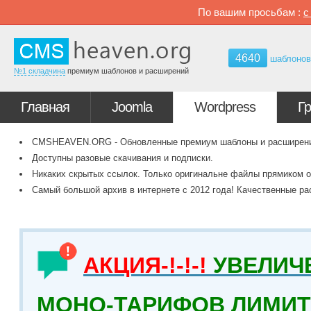
По вашим просьбам :
4640
шаблоно
№1 складчина
премиум шаблонов и расширений
Главная
Joomla
Wordpress
Г
CMSHEAVEN.ORG - Обновленные премиум шаблоны и расширения 
Доступны разовые скачивания и подписки.
Никаких скрытых ссылок. Только оригинальне файлы прямиком о
Самый большой архив в интернете с 2012 года! Качественные ра
АКЦИЯ-!-!-!
УВЕЛИЧ
МОНО-ТАРИФОВ ЛИМИТ 