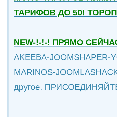
ТАРИФОВ ДО 50! ТОРО
NEW-!-!-! ПРЯМО СЕЙ
AKEEBA-JOOMSHAPER-Y
MARINOS-JOOMLASHACK
другое. ПРИСОЕДИНЯЙТ