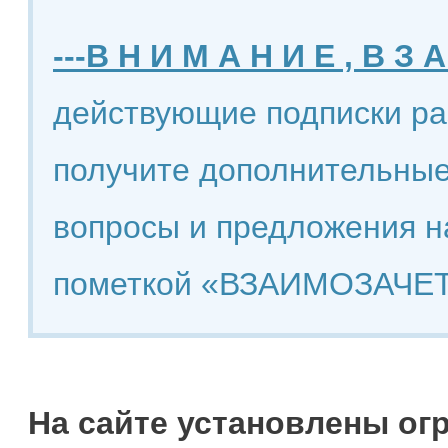
---В Н И М А Н И Е , В З А
действующие подписки ра
получите дополнительные
вопросы и предложения н
пометкой «ВЗАИМОЗАЧЕТ
На сайте установлены ог