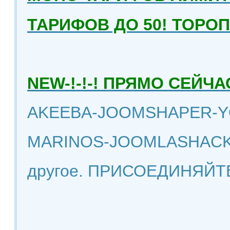
ТАРИФОВ ДО 50! ТОРО
NEW-!-!-! ПРЯМО СЕЙ
AKEEBA-JOOMSHAPER-Y
MARINOS-JOOMLASHACK
другое. ПРИСОЕДИНЯЙТ