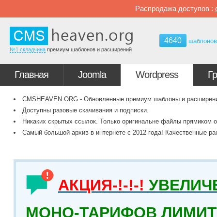
Распродажа доступов :
4640
шаблоно
№1 складчина
премиум шаблонов и расширений
Главная
Joomla
Wordpress
Г
CMSHEAVEN.ORG - Обновленные премиум шаблоны и расширения 
Доступны разовые скачивания и подписки.
Никаких скрытых ссылок. Только оригинальне файлы прямиком о
Самый большой архив в интернете с 2012 года! Качественные ра
АКЦИЯ-!-!-!
УВЕЛИЧ
МОНО-ТАРИФОВ ЛИМИТ 