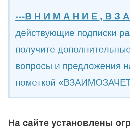
---В Н И М А Н И Е , В З А
действующие подписки ра
получите дополнительные
вопросы и предложения н
пометкой «ВЗАИМОЗАЧЕТ
На сайте установлены ог