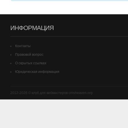
ИНФОРМАЦИЯ
Контакты
Правовой вопрос
О скрытых ссылках
Юридическая информация
2012-2026 © клуб для вебмастеров cmsheaven.org