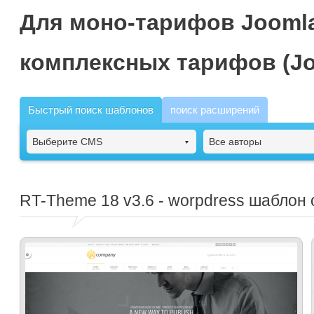
Для моно-тарифов Joomla
комплексных тарифов (Jo
Быстрый поиск шаблонов
поиск расширений
Выберите CMS
Все авторы
RT-Theme 18
v3.6 - worpdress шаблон