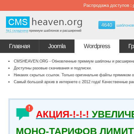
Распродажа доступов :
4640
шаблоно
№1 складчина
премиум шаблонов и расширений
Главная
Joomla
Wordpress
Г
CMSHEAVEN.ORG - Обновленные премиум шаблоны и расширения 
Доступны разовые скачивания и подписки.
Никаких скрытых ссылок. Только оригинальне файлы прямиком о
Самый большой архив в интернете с 2012 года! Качественные ра
АКЦИЯ-!-!-!
УВЕЛИЧ
МОНО-ТАРИФОВ ЛИМИТ 