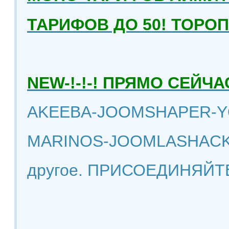
ТАРИФОВ ДО 50! ТОРО
NEW-!-!-! ПРЯМО СЕЙ
AKEEBA-JOOMSHAPER-Y
MARINOS-JOOMLASHACK
другое. ПРИСОЕДИНЯЙТ