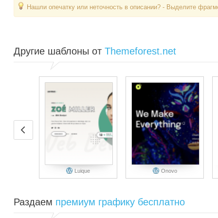
Нашли опечатку или неточность в описании? - Выделите фрагме
Другие шаблоны от
Themeforest.net
Luique
Onovo
Раздаем
премиум графику бесплатно