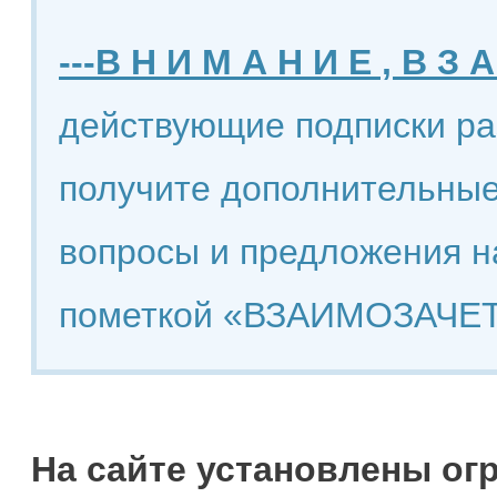
---В Н И М А Н И Е , В З А
действующие подписки ра
получите дополнительные
вопросы и предложения н
пометкой «ВЗАИМОЗАЧЕТ
На сайте установлены ог