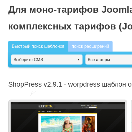
Для моно-тарифов Joomla
комплексных тарифов (Jo
Быстрый поиск шаблонов
поиск расширений
Выберите CMS
Все авторы
ShopPress
v2.9.1 - worpdress шаблон 