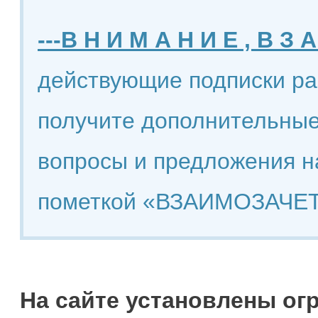
---В Н И М А Н И Е , В З А
действующие подписки ра
получите дополнительные
вопросы и предложения н
пометкой «ВЗАИМОЗАЧЕТ
На сайте установлены ог