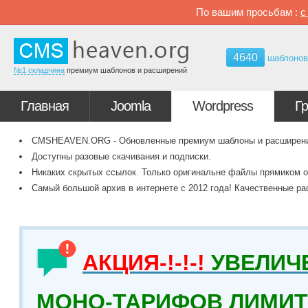
По вашим просьбам :
4640
шаблоно
№1 складчина
премиум шаблонов и расширений
Главная
Joomla
Wordpress
Г
CMSHEAVEN.ORG - Обновленные премиум шаблоны и расширения 
Доступны разовые скачивания и подписки.
Никаких скрытых ссылок. Только оригинальне файлы прямиком о
Самый большой архив в интернете с 2012 года! Качественные ра
АКЦИЯ-!-!-!
УВЕЛИЧ
МОНО-ТАРИФОВ ЛИМИТ 