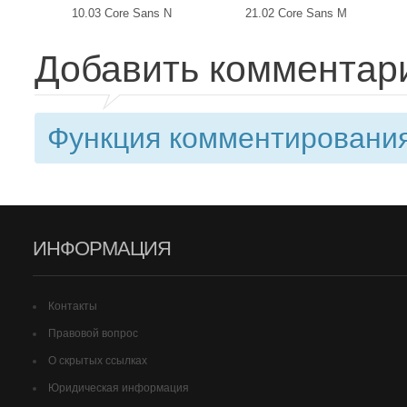
10.03 Core Sans N
21.02 Core Sans M
Добавить комментар
Функция комментирования
ИНФОРМАЦИЯ
Контакты
Правовой вопрос
О скрытых ссылках
Юридическая информация