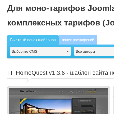
Для моно-тарифов Joomla
комплексных тарифов (Jo
Быстрый поиск шаблонов
поиск расширений
Выберите CMS
Все авторы
TF HomeQuest
v1.3.6 - шаблон сайта 