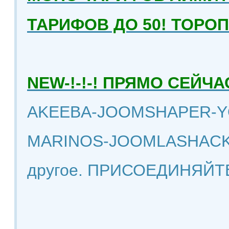
ТАРИФОВ ДО 50! ТОРО
NEW-!-!-! ПРЯМО СЕЙ
AKEEBA-JOOMSHAPER-Y
MARINOS-JOOMLASHACK
другое. ПРИСОЕДИНЯЙТ