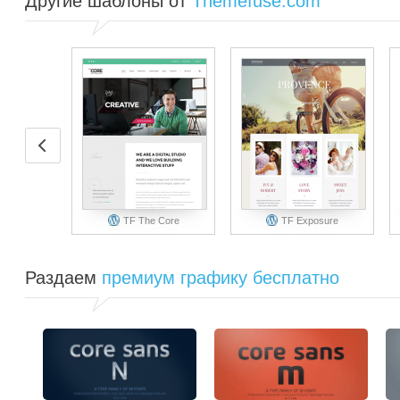
Другие шаблоны от
Themefuse.com
TF The Core
TF Exposure
Раздаем
премиум графику бесплатно