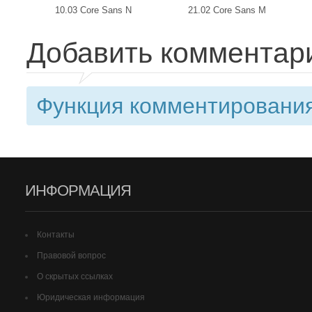
10.03 Core Sans N
21.02 Core Sans M
Добавить комментар
Функция комментирования
ИНФОРМАЦИЯ
Контакты
Правовой вопрос
О скрытых ссылках
Юридическая информация