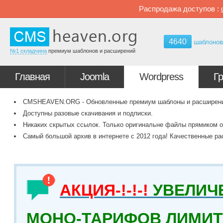
Распродажа доступов :
4640
шаблоно
№1 складчина
премиум шаблонов и расширений
Главная
Joomla
Wordpress
Г
CMSHEAVEN.ORG - Обновленные премиум шаблоны и расширения 
Доступны разовые скачивания и подписки.
Никаких скрытых ссылок. Только оригинальне файлы прямиком о
Самый большой архив в интернете с 2012 года! Качественные ра
АКЦИЯ-!-!-!
УВЕЛИЧ
МОНО-ТАРИФОВ ЛИМИТ 