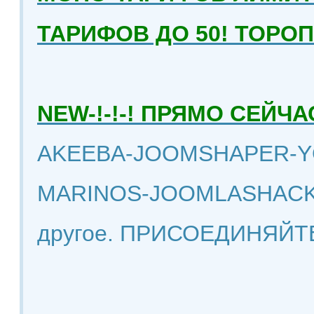
ТАРИФОВ ДО 50! ТОРО
NEW-!-!-! ПРЯМО СЕЙ
AKEEBA-JOOMSHAPER-Y
MARINOS-JOOMLASHACK
другое. ПРИСОЕДИНЯЙТ