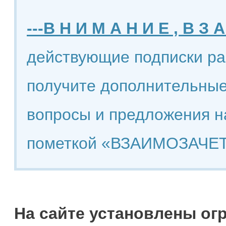
---В Н И М А Н И Е , В З А
действующие подписки ра
получите дополнительные
вопросы и предложения н
пометкой «ВЗАИМОЗАЧЕТ
На сайте установлены ог