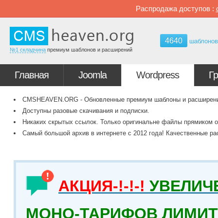
Распродажа доступов :
4640
шаблоно
№1 складчина
премиум шаблонов и расширений
Главная
Joomla
Wordpress
Г
CMSHEAVEN.ORG - Обновленные премиум шаблоны и расширения 
Доступны разовые скачивания и подписки.
Никаких скрытых ссылок. Только оригинальне файлы прямиком о
Самый большой архив в интернете с 2012 года! Качественные ра
АКЦИЯ-!-!-!
УВЕЛИЧ
МОНО-ТАРИФОВ ЛИМИТ 