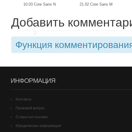
10.03 Core Sans N
21.02 Core Sans M
Добавить комментар
Функция комментирования
ИНФОРМАЦИЯ
Контакты
Правовой вопрос
О скрытых ссылках
Юридическая информация