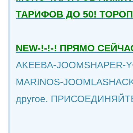
ТАРИФОВ ДО 50! ТОРО
NEW-!-!-! ПРЯМО СЕЙ
AKEEBA-JOOMSHAPER-Y
MARINOS-JOOMLASHACK
другое. ПРИСОЕДИНЯЙТ