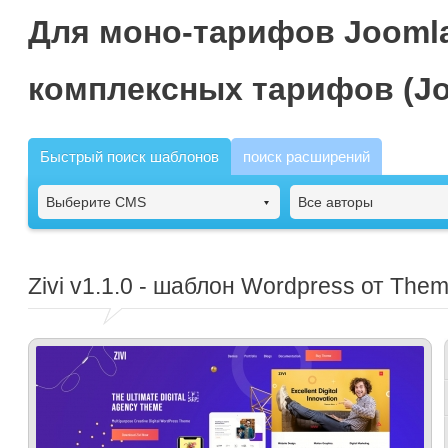
Для моно-тарифов Joomla
комплексных тарифов (Jo
Быстрый поиск шаблонов
поиск расширений
Выберите CMS
Все авторы
Zivi
v1.1.0 - шаблон Wordpress от The