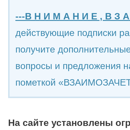
---В Н И М А Н И Е , В З А
действующие подписки ра
получите дополнительные
вопросы и предложения н
пометкой «ВЗАИМОЗАЧЕТ
На сайте установлены ог