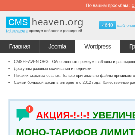
По вашим просьбам :
4640
шаблоно
№1 складчина
премиум шаблонов и расширений
Главная
Joomla
Wordpress
Г
CMSHEAVEN.ORG - Обновленные премиум шаблоны и расширения 
Доступны разовые скачивания и подписки.
Никаких скрытых ссылок. Только оригинальне файлы прямиком о
Самый большой архив в интернете с 2012 года! Качественные ра
АКЦИЯ-!-!-!
УВЕЛИЧ
МОНО-ТАРИФОВ ЛИМИТ 