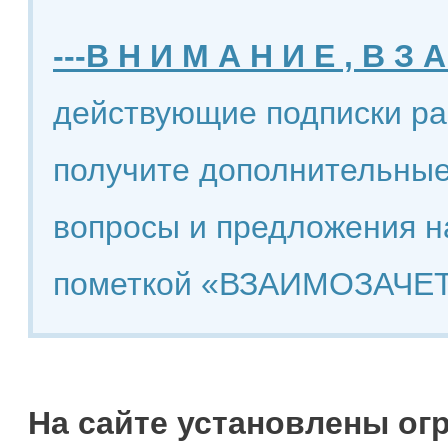
---В Н И М А Н И Е , В З А
действующие подписки ра
получите дополнительные
вопросы и предложения н
пометкой «ВЗАИМОЗАЧЕТ
На сайте установлены ог