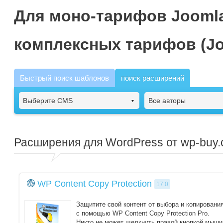
Для моно-тарифов Joomla
комплексных тарифов (Jo
Быстрый поиск шаблонов
поиск расширений
Выберите CMS
Все авторы
Расширения для WordPress от wp-buy
WP Content Copy Protection
17.0
Защитите свой контент от выбора и копировани
с помощью WP Content Copy Protection Pro.
Никто не может щелкнуть правой кнопкой мыши