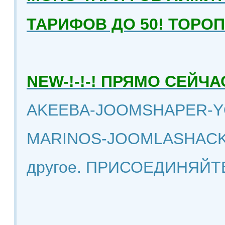
ТАРИФОВ ДО 50! ТОРО
NEW-!-!-! ПРЯМО СЕЙ
AKEEBA-JOOMSHAPER-Y
MARINOS-JOOMLASHACK
другое. ПРИСОЕДИНЯЙТ