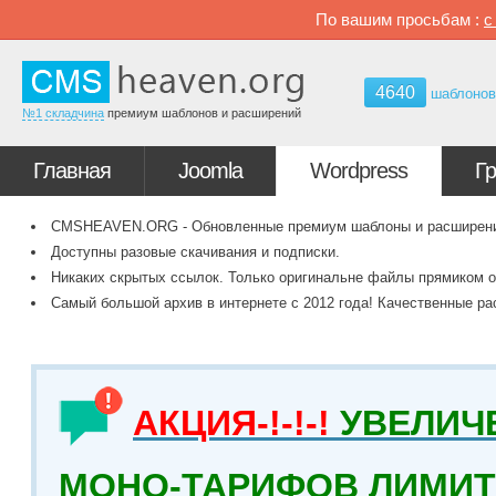
По вашим просьбам :
4640
шаблоно
№1 складчина
премиум шаблонов и расширений
Главная
Joomla
Wordpress
Г
CMSHEAVEN.ORG - Обновленные премиум шаблоны и расширения 
Доступны разовые скачивания и подписки.
Никаких скрытых ссылок. Только оригинальне файлы прямиком о
Самый большой архив в интернете с 2012 года! Качественные ра
АКЦИЯ-!-!-!
УВЕЛИЧ
МОНО-ТАРИФОВ ЛИМИТ 