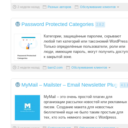
отказов от ко ...
2 недели назад
Разных авторов
Обслуживание клиентов
Password Protected Categories
2.8.2
Категории, защищённые паролем, скрывают
любой тип категорий или таксономий WordPress
Только определённые пользователи, роли или
люди, имеющие пароль, могут получить доступ
к закрытой зоне.
2 недели назад
barn2.com
Обслуживание клиентов
MyMail – Mailster – Email Newsletter Plugin
4.1.
MyMail – это очень простой плагин для
организации рассылки новостей или рекламных
писем. Создание макета для новостных
бюллетеней еще не было таким простым для
тех, кто хоть немного знаком с Wordpress.
Для быс ...