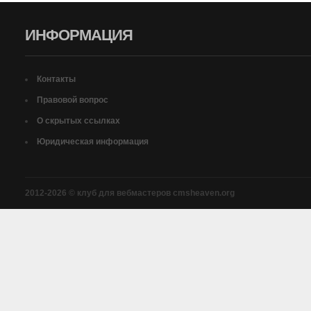
ИНФОРМАЦИЯ
Контакты
Правовой вопрос
О скрытых ссылках
Юридическая информация
2012-2026 © клуб для вебмастеров cmsheaven.org