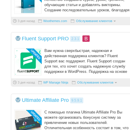
обучающие статьи и добавлять викторины.
Создание последовательных уроков, благодаря
котор ...
3 дня назад
Woothemes.com
Обслуживание клиентов
Fluent Support PRO
B
2.3.1
Вам нужна сверхбыстрая, надежная и
действенная поддержка клиентов? Fluent
Support вас поддержит. Fluent Support создан
для тех, кто хочет создать надежную службу
поддержки в WordPress. Поддержка на основе
продукта, ин ...
3 дня назад
WP Manage Ninja
Обслуживание клиентов
Ultimate Affiliate Pro
9.5.9.1
С помощью плагина Ultimate Affiliate Pro Вы
можете организовать бонусную систему за
привлечение новых пользователей.
Отличительная особенность состоит в том, что