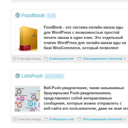
FoodBook
4.3.6
FoodBook - это система онлайн-заказа еды
для WordPress с возможностью простой
печати заказа в один клик. Это отдельный
плагин WordPress для онлайн-заказа еды на
базе WooCommerce, который позволяет
легко добавить систе ...
3 месяца назад
Codecanyon.net
Обслуживание клиентов
LetsPush
02.05.2023
Веб-Push-уведомления, также называемые
браузерными Push-уведомлениями,
представляют собой интерактивные
сообщения, которые можно отправлять с
веб-сайта его пользователю, даже не зная ег
электронной почты или любой др ...
3 месяца назад
Codecanyon.net
Обслуживание клиентов