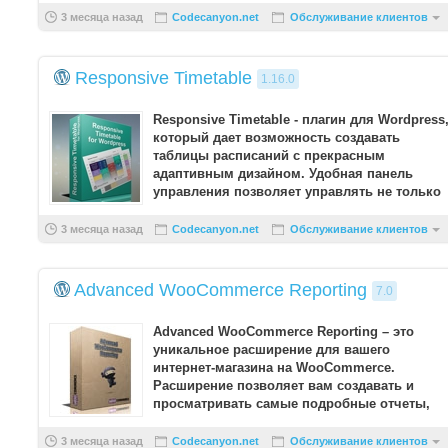
3 месяца назад
Codecanyon.net
Обслуживание клиентов
Responsive Timetable
1.16.0
Responsive Timetable - плагин для Wordpress
который дает возможность создавать
таблицы расписаний с прекрасным
адаптивным дизайном. Удобная панель
управления позволяет управлять не только
информацией, но и изменять э ...
3 месяца назад
Codecanyon.net
Обслуживание клиентов
Advanced WooCommerce Reporting
7.0
Advanced WooCommerce Reporting – это
уникальное расширение для вашего
интернет-магазина на WooCommerce.
Расширение позволяет вам создавать и
просматривать самые подробные отчеты,
которые только возмо ...
3 месяца назад
Codecanyon.net
Обслуживание клиентов