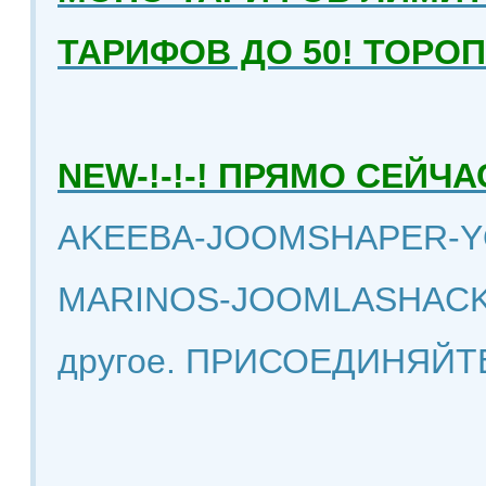
ТАРИФОВ ДО 50! ТОРО
NEW-!-!-! ПРЯМО СЕЙ
AKEEBA-JOOMSHAPER-Y
MARINOS-JOOMLASHACK
другое. ПРИСОЕДИНЯЙТ