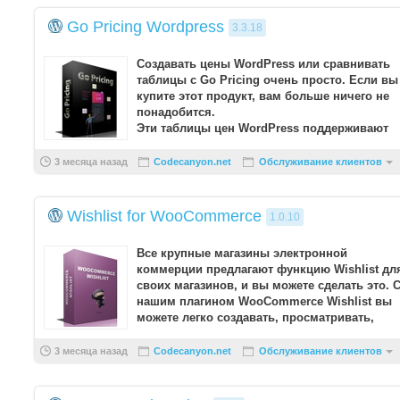
Go Pricing Wordpress
3.3.18
Создавать цены WordPress или сравнивать
таблицы с Go Pricing очень просто. Если вы
купите этот продукт, вам больше ничего не
понадобится.
Эти таблицы цен WordPress поддерживают
различные элементы мультимедиа, ...
3 месяца назад
Codecanyon.net
Обслуживание клиентов
Wishlist for WooCommerce
1.0.10
Все крупные магазины электронной
коммерции предлагают функцию Wishlist дл
своих магазинов, и вы можете сделать это. 
нашим плагином WooCommerce Wishlist вы
можете легко создавать, просматривать,
редактировать, делит ...
3 месяца назад
Codecanyon.net
Обслуживание клиентов