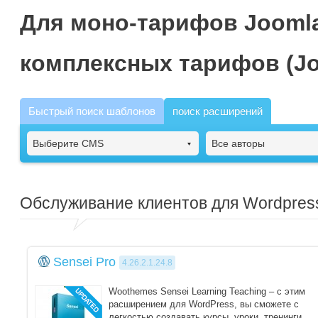
Для моно-тарифов Joomla
комплексных тарифов (Jo
Быстрый поиск шаблонов
поиск расширений
Выберите CMS
Все авторы
Обслуживание клиентов для Wordpres
Sensei Pro
4.26.2.1.24.8
Woothemes Sensei Learning Teaching – с этим
расширением для WordPress, вы сможете с
легкостью создавать курсы, уроки, тренинги,