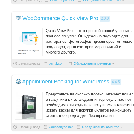
2 недели назад
Codecanyon.net
Обслуживание клиентов
WooCommerce Quick View Pro
2.0.0
Quick View Pro — это простой способ ускорить
процесс покупок. Он идеально подходит для
ресторанов, фотографов, дизайнеров, оптовых
продавцов, организаторов мероприятий и
многого другого.
Ускорьте процесс покуп ...
1 месяц назад
barn2.com
Обслуживание клиентов
Appointment Booking for WordPress
4.4.5
Представьте на сколько плотно интернет вошел
в нашу жизнь? Благодаря интернету, у нас нет
необходимости ходить за покупками в магазины
искать кассы для покупки билетов на концерты,
стоять в очередях для бронирования ...
1 месяц назад
Codecanyon.net
Обслуживание клиентов