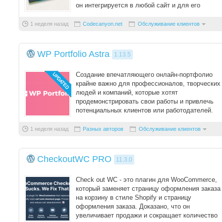
он интегрируется в любой сайт и для его
использова ...
1 неделя назад
Codecanyon.net
Обслуживание клиентов
WP Portfolio Astra
1.13.5
Создание впечатляющего онлайн-портфолио
крайне важно для профессионалов, творческих
людей и компаний, которые хотят
продемонстрировать свои работы и привлечь
потенциальных клиентов или работодателей.
Astra WP Portfoli ...
1 неделя назад
Разных авторов
Обслуживание клиентов
CheckoutWC PRO
11.3.0
Check out WC - это плагин для WooCommerce,
который заменяет страницу оформления заказа
на корзину в стиле Shopify и страницу
оформления заказа. Доказано, что он
увеличивает продажи и сокращает количество