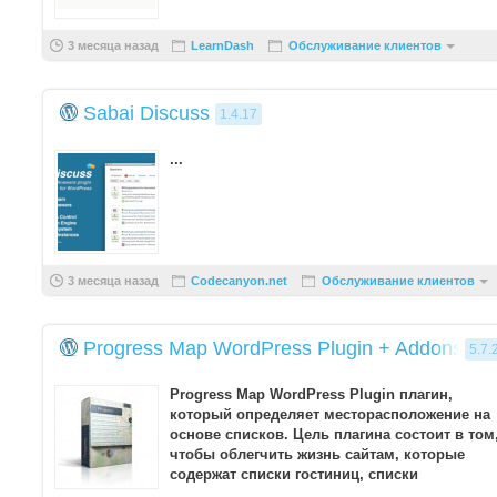
3 месяца назад
LearnDash
Обслуживание клиентов
Sabai Discuss
1.4.17
...
3 месяца назад
Codecanyon.net
Обслуживание клиентов
Progress Map WordPress Plugin + Addons
5.7.
Progress Map WordPress Plugin плагин,
который определяет месторасположение на
основе списков. Цель плагина состоит в том
чтобы облегчить жизнь сайтам, которые
содержат списки гостиниц, списки
недвижимости, списки рес ...