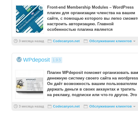
Front-end Membership Modules – WordPress
плагин для организации членства на вашем
сайте, с помощью которого вы легко сможет
настроить авторизацию. Главной
особенностью плагина является
функциональная форма входа.
...
3 месяца назад
Codecanyon.net
Обслуживание клиентов
WPdeposit
1.9.5
Плагин WPdeposit поможет организовать ва
денежную систему своего сайта на wordpress
Он даёт возможность вашим пользователям
держать деньги в своих аккаунтах и тратить
на рекламу, подписки или что-то другое. Это
очен ...
3 месяца назад
Codecanyon.net
Обслуживание клиентов