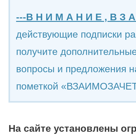
---В Н И М А Н И Е , В З А
действующие подписки ра
получите дополнительные
вопросы и предложения н
пометкой «ВЗАИМОЗАЧЕТ
На сайте установлены ог