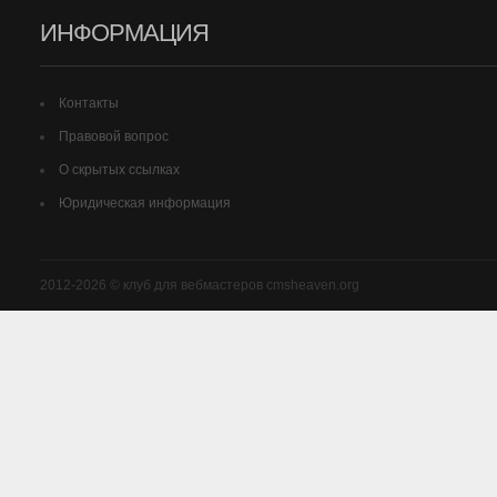
ИНФОРМАЦИЯ
Контакты
Правовой вопрос
О скрытых ссылках
Юридическая информация
2012-2026 © клуб для вебмастеров cmsheaven.org