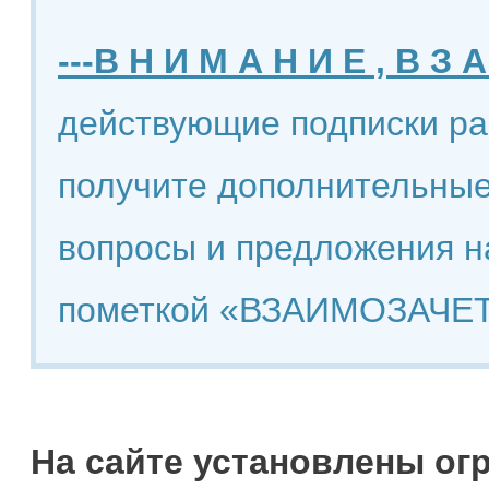
---В Н И М А Н И Е , В З А
действующие подписки ра
получите дополнительные
вопросы и предложения н
пометкой «ВЗАИМОЗАЧЕТ
На сайте установлены ог