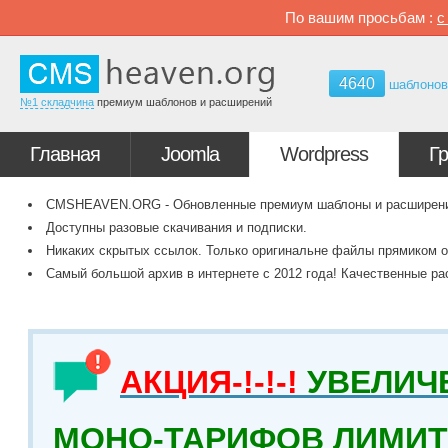
По вашим просьбам :
4640
шаблоно
№1 складчина
премиум шаблонов и расширений
Главная
Joomla
Wordpress
Г
CMSHEAVEN.ORG - Обновленные премиум шаблоны и расширения 
Доступны разовые скачивания и подписки.
Никаких скрытых ссылок. Только оригинальне файлы прямиком о
Самый большой архив в интернете с 2012 года! Качественные ра
АКЦИЯ-!-!-!
УВЕЛИЧ
МОНО-ТАРИФОВ ЛИМИТ 