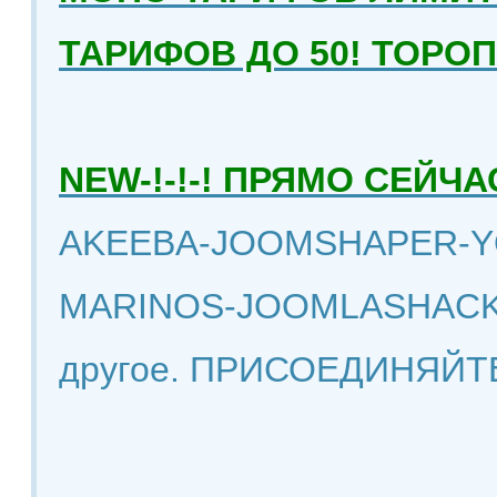
ТАРИФОВ ДО 50! ТОРО
NEW-!-!-! ПРЯМО СЕЙ
AKEEBA-JOOMSHAPER-Y
MARINOS-JOOMLASHACK
другое. ПРИСОЕДИНЯЙТ