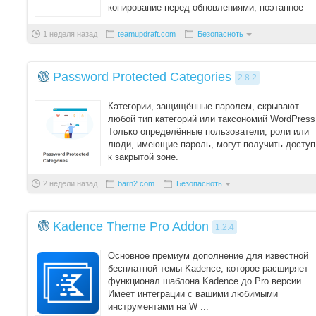
копирование перед обновлениями, поэтапное
резервное копирование (эконом ...
1 неделя назад
teamupdraft.com
Безопасноть
Password Protected Categories
2.8.2
Категории, защищённые паролем, скрывают
любой тип категорий или таксономий WordPress
Только определённые пользователи, роли или
люди, имеющие пароль, могут получить доступ
к закрытой зоне.
2 недели назад
barn2.com
Безопасноть
Kadence Theme Pro Addon
1.2.4
Основное премиум дополнение для известной
бесплатной темы Kadence, которое расширяет
функционал шаблона Kadence до Pro версии.
Имеет интеграции с вашими любимыми
инструментами на W ...