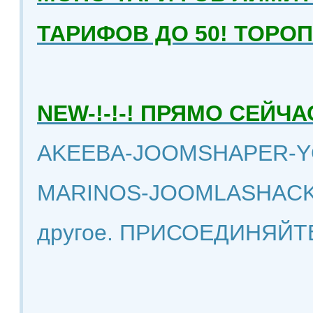
ТАРИФОВ ДО 50! ТОРО
NEW-!-!-! ПРЯМО СЕЙ
AKEEBA-JOOMSHAPER-Y
MARINOS-JOOMLASHACK
другое. ПРИСОЕДИНЯЙТ