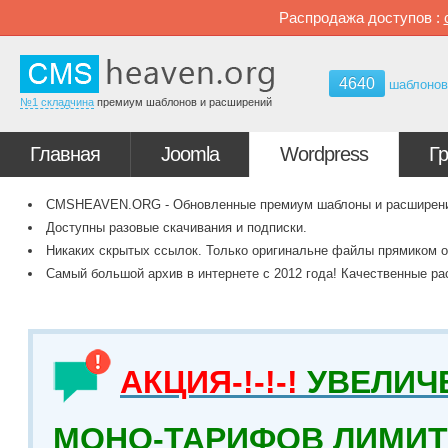
Распродажа доступов :
4640
шаблоно
№1 складчина
премиум шаблонов и расширений
Главная
Joomla
Wordpress
Г
CMSHEAVEN.ORG - Обновленные премиум шаблоны и расширения 
Доступны разовые скачивания и подписки.
Никаких скрытых ссылок. Только оригинальне файлы прямиком о
Самый большой архив в интернете с 2012 года! Качественные ра
АКЦИЯ-!-!-!
УВЕЛИЧ
МОНО-ТАРИФОВ ЛИМИТ 