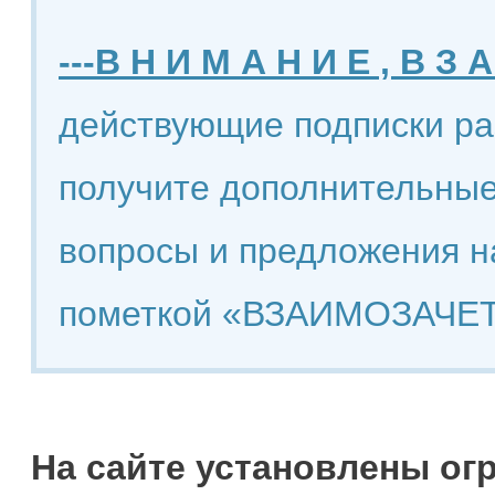
---В Н И М А Н И Е , В З А
действующие подписки ра
получите дополнительные
вопросы и предложения н
пометкой «ВЗАИМОЗАЧЕТ
На сайте установлены ог