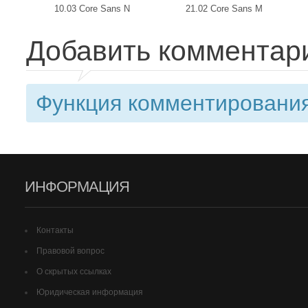
10.03 Core Sans N
21.02 Core Sans M
Добавить комментар
Функция комментирования
ИНФОРМАЦИЯ
Контакты
Правовой вопрос
О скрытых ссылках
Юридическая информация