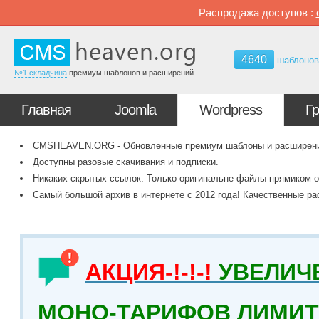
Распродажа доступов :
4640
шаблоно
№1 складчина
премиум шаблонов и расширений
Главная
Joomla
Wordpress
Г
CMSHEAVEN.ORG - Обновленные премиум шаблоны и расширения 
Доступны разовые скачивания и подписки.
Никаких скрытых ссылок. Только оригинальне файлы прямиком о
Самый большой архив в интернете с 2012 года! Качественные ра
АКЦИЯ-!-!-!
УВЕЛИЧ
МОНО-ТАРИФОВ ЛИМИТ 