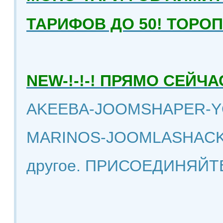
ТАРИФОВ ДО 50! ТОРО
NEW-!-!-! ПРЯМО СЕЙ
AKEEBA-JOOMSHAPER-Y
MARINOS-JOOMLASHACK
другое. ПРИСОЕДИНЯЙТ