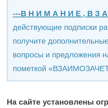
---В Н И М А Н И Е , В З А
действующие подписки ра
получите дополнительные
вопросы и предложения н
пометкой «ВЗАИМОЗАЧЕТ
На сайте установлены ог