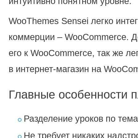
интуитивно понятном уровне.
WooThemes Sensei легко интег
коммерции – WooCommerce. До
его к WooCommerce, так же лег
в интернет-магазин на WooCo
Главные особенности п
Разделение уроков по тема
Не требует никаких надстр