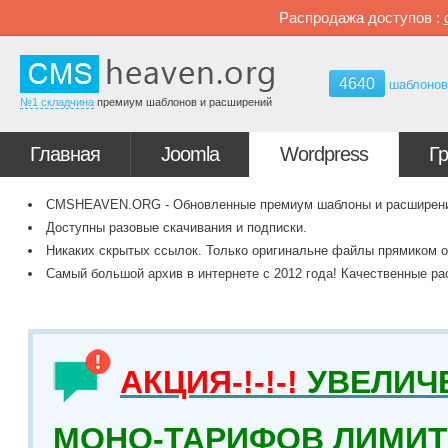
Распродажа доступов :
4640
шаблоно
№1 складчина
премиум шаблонов и расширений
Главная
Joomla
Wordpress
Г
CMSHEAVEN.ORG - Обновленные премиум шаблоны и расширения 
Доступны разовые скачивания и подписки.
Никаких скрытых ссылок. Только оригинальне файлы прямиком о
Самый большой архив в интернете с 2012 года! Качественные ра
АКЦИЯ-!-!-!
УВЕЛИЧ
МОНО-ТАРИФОВ ЛИМИТ 