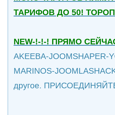
ТАРИФОВ ДО 50! ТОРО
NEW-!-!-! ПРЯМО СЕЙ
AKEEBA-JOOMSHAPER-Y
MARINOS-JOOMLASHACK
другое. ПРИСОЕДИНЯЙТ