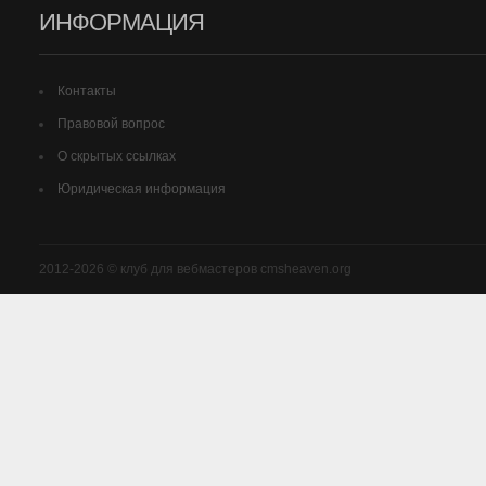
ИНФОРМАЦИЯ
Контакты
Правовой вопрос
О скрытых ссылках
Юридическая информация
2012-2026 © клуб для вебмастеров cmsheaven.org