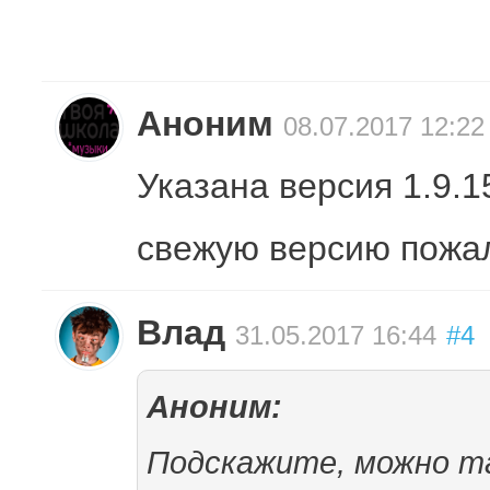
Аноним
08.07.2017 12:22
Указана версия 1.9.1
свежую версию пожа
Влад
31.05.2017 16:44
#4
Аноним:
Подскажите, можно та