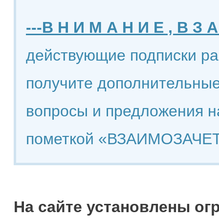
---В Н И М А Н И Е , В З А
действующие подписки ра
получите дополнительные
вопросы и предложения н
пометкой «ВЗАИМОЗАЧЕТ
На сайте установлены ог