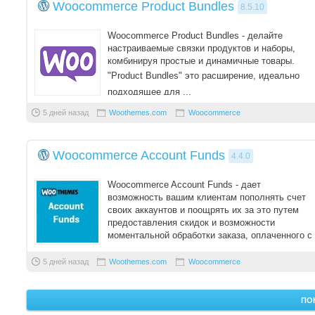
Woocommerce Product Bundles
8.5.10
Woocommerce Product Bundles - делайте
настраиваемые связки продуктов и наборы,
комбинируя простые и динамичные товары.
"Product Bundles" это расширение, идеально
подходящее для ...
5 дней назад
Woothemes.com
Woocommerce
Woocommerce Account Funds
4.4.0
Woocommerce Account Funds - дает
возможность вашим клиентам пополнять счет
своих аккаунтов и поощрять их за это путем
предоставления скидок и возможности
моментальной обработки заказа, оплаченного с
этого счета. Плаги ...
5 дней назад
Woothemes.com
Woocommerce
ПО