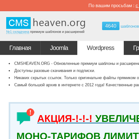
По вашим просьбам :
4640
шаблоно
№1 складчина
премиум шаблонов и расширений
Главная
Joomla
Wordpress
Г
CMSHEAVEN.ORG - Обновленные премиум шаблоны и расширения 
Доступны разовые скачивания и подписки.
Никаких скрытых ссылок. Только оригинальне файлы прямиком о
Самый большой архив в интернете с 2012 года! Качественные ра
АКЦИЯ-!-!-!
УВЕЛИЧ
МОНО-ТАРИФОВ ЛИМИТ 