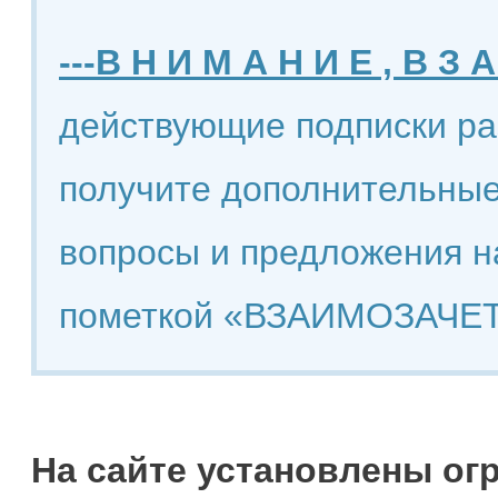
---В Н И М А Н И Е , В З А
действующие подписки ра
получите дополнительные
вопросы и предложения н
пометкой «ВЗАИМОЗАЧЕТ
На сайте установлены ог