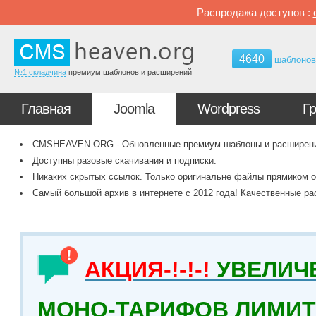
Распродажа доступов :
4640
шаблоно
№1 складчина
премиум шаблонов и расширений
Главная
Joomla
Wordpress
Г
CMSHEAVEN.ORG - Обновленные премиум шаблоны и расширения 
Доступны разовые скачивания и подписки.
Никаких скрытых ссылок. Только оригинальне файлы прямиком о
Самый большой архив в интернете с 2012 года! Качественные ра
АКЦИЯ-!-!-!
УВЕЛИЧ
МОНО-ТАРИФОВ ЛИМИТ 