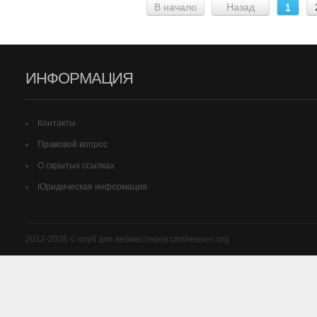
В начало
Назад
1
ИНФОРМАЦИЯ
Контакты
Правовой вопрос
О скрытых ссылках
Юридическая информация
2012-2026 © клуб для вебмастеров cmsheaven.org