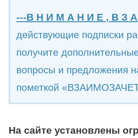
---В Н И М А Н И Е , В З А
действующие подписки ра
получите дополнительные
вопросы и предложения н
пометкой «ВЗАИМОЗАЧЕТ
На сайте установлены ог