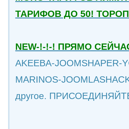
ТАРИФОВ ДО 50! ТОРО
NEW-!-!-! ПРЯМО СЕЙ
AKEEBA-JOOMSHAPER-Y
MARINOS-JOOMLASHACK
другое. ПРИСОЕДИНЯЙТ