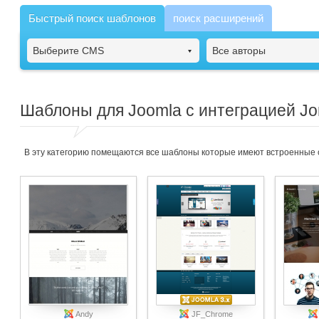
Быстрый поиск шаблонов
поиск расширений
Выберите CMS
Все авторы
Шаблоны для Joomla с интеграцией Jo
В эту категорию помещаются все шаблоны которые имеют встроенные 
Andy
JF_Chrome