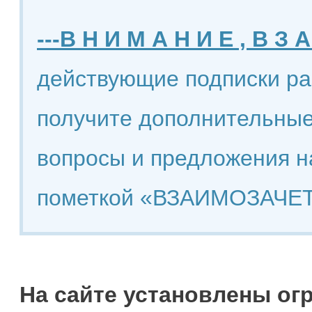
---В Н И М А Н И Е , В З А
действующие подписки ра
получите дополнительные
вопросы и предложения н
пометкой «ВЗАИМОЗАЧЕТ
На сайте установлены ог