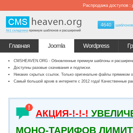
Распродажа доступов :
4640
шаблоно
№1 складчина
премиум шаблонов и расширений
Главная
Joomla
Wordpress
Г
CMSHEAVEN.ORG - Обновленные премиум шаблоны и расширения 
Доступны разовые скачивания и подписки.
Никаких скрытых ссылок. Только оригинальне файлы прямиком о
Самый большой архив в интернете с 2012 года! Качественные ра
АКЦИЯ-!-!-!
УВЕЛИЧ
МОНО-ТАРИФОВ ЛИМИТ 