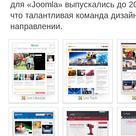
для «Joomla» выпускались до 2
что талантливая команда дизай
направлении.
Leo Lifestyle
Leo Tech