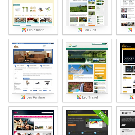
Leo Kitchen
Leo Golf
Leo Funiture
Leo Travel