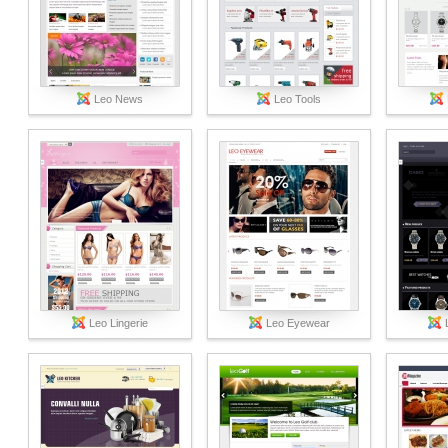
Leo News
Leo Tools
Leo Lingerie
Leo Eyewear