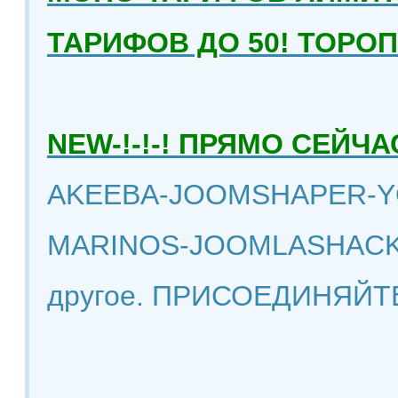
ТАРИФОВ ДО 50! ТОРО
NEW-!-!-! ПРЯМО СЕЙ
AKEEBA-JOOMSHAPER-Y
MARINOS-JOOMLASHACK
другое. ПРИСОЕДИНЯЙТ