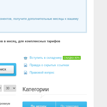
понентов, получите дополнительные месяцы к вашему
тов в месяц, для комплексных тарифов
Вступить в складчину
СКИДКА
80%
Правда о скрытых ссылках
Правовой вопрос
Категории
премиум
По автору
По тематике