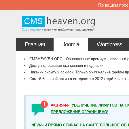
По вашим прос
№1 складчина
премиум шаблонов и расширений
Главная
Joomla
Wordpress
CMSHEAVEN.ORG - Обновленные премиум шаблоны и рас
Доступны разовые скачивания и подписки.
Никаких скрытых ссылок. Только оригинальне файлы пр
Самый большой архив в интернете с 2012 года! Качест
АКЦИЯ-!-!-!
УВЕЛИЧЕНИЕ ЛИМИТОВ НА СК
ПРЕДЛОЖЕНИЕ ОГРАНИЧЕНО!
NEW-!-!-! ПРЯМО СЕЙЧАС НА САЙТЕ БОЛЬШОЕ ОБ