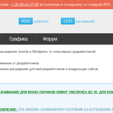
ьбам :
с
06.08 по
07.08
вступление в складчину со скидкой
80%
4640
2193
шаблонов
расширений
Графика
Форум
ширения Joomla и Wordpress от популярных разработчиков!
ямиком от разработчиков.
венные расширения для веб-разработчиков и владельцев сайтов.
АЧИВАНИЯ! ДЛЯ МОНО-ТАРИФОВ ЛИМИТ УВЕЛИЧЕН ДО 30, ДЛЯ КО
НОВЛЕНИЕ:
JCE-AKEEBA-JOOMSHAPER-YOOTHEME-DJ-EXTENSIONS-