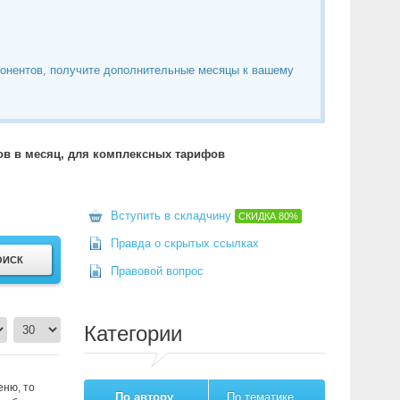
понентов, получите дополнительные месяцы к вашему
тов в месяц, для комплексных тарифов
Вступить в складчину
СКИДКА
80%
Правда о скрытых ссылках
Правовой вопрос
Категории
еню, то
По автору
По тематике