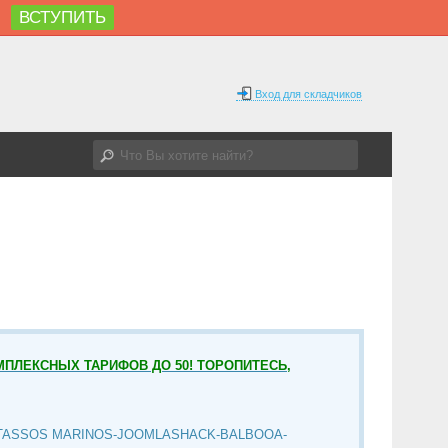
ВСТУПИТЬ
%
Вход для складчиков
МПЛЕКСНЫХ ТАРИФОВ ДО 50! ТОРОПИТЕСЬ,
TASSOS MARINOS-JOOMLASHACK-BALBOOA-