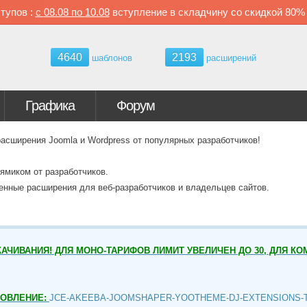
тупов :
с
08.08 по
10.08
вступление в складчину со скидкой
80
4640
2193
шаблонов
расширений
Графика
Форум
ширения Joomla и Wordpress от популярных разработчиков!
ямиком от разработчиков.
венные расширения для веб-разработчиков и владельцев сайтов.
АЧИВАНИЯ! ДЛЯ МОНО-ТАРИФОВ ЛИМИТ УВЕЛИЧЕН ДО 30, ДЛЯ КО
НОВЛЕНИЕ:
JCE-AKEEBA-JOOMSHAPER-YOOTHEME-DJ-EXTENSIONS-