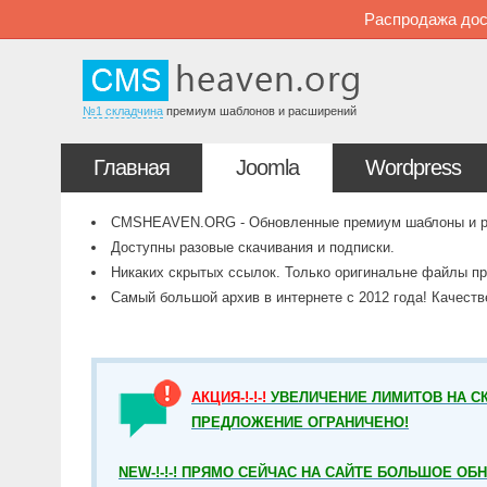
Распродажа дос
№1 складчина
премиум шаблонов и расширений
Главная
Joomla
Wordpress
CMSHEAVEN.ORG - Обновленные премиум шаблоны и рас
Доступны разовые скачивания и подписки.
Никаких скрытых ссылок. Только оригинальне файлы пр
Самый большой архив в интернете с 2012 года! Качест
АКЦИЯ-!-!-!
УВЕЛИЧЕНИЕ ЛИМИТОВ НА СК
ПРЕДЛОЖЕНИЕ ОГРАНИЧЕНО!
NEW-!-!-! ПРЯМО СЕЙЧАС НА САЙТЕ БОЛЬШОЕ ОБ