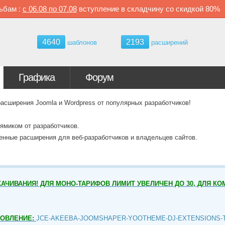
ьбам :
с
06.08 по
07.08
вступление в складчину со скидкой
80%
4640
2193
шаблонов
расширений
Графика
Форум
ширения Joomla и Wordpress от популярных разработчиков!
ямиком от разработчиков.
венные расширения для веб-разработчиков и владельцев сайтов.
АЧИВАНИЯ! ДЛЯ МОНО-ТАРИФОВ ЛИМИТ УВЕЛИЧЕН ДО 30, ДЛЯ КО
НОВЛЕНИЕ:
JCE-AKEEBA-JOOMSHAPER-YOOTHEME-DJ-EXTENSIONS-