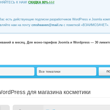
ИНЯЙТЕСЬ К НАМ!
СКИДКА 80%-!-!-!
Вас есть действующие подписки разработчиков WordPress и Joomla ком
вляйте нам на почту
cmsheaven@mail.ru
c пометкой «ВЗАИМОЗАЧЕТ».
чиваний в месяц. Для моно-тарифов Joomla и Wordpress — 30 лими
Все тематики
WordPress для магазина косметики