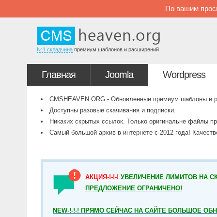
По вашим прос
№1 складчина
премиум шаблонов и расширений
Главная
Joomla
Wordpress
CMSHEAVEN.ORG - Обновленные премиум шаблоны и рас
Доступны разовые скачивания и подписки.
Никаких скрытых ссылок. Только оригинальне файлы пр
Самый большой архив в интернете с 2012 года! Качест
АКЦИЯ-!-!-!
УВЕЛИЧЕНИЕ ЛИМИТОВ НА СК
ПРЕДЛОЖЕНИЕ ОГРАНИЧЕНО!
NEW-!-!-! ПРЯМО СЕЙЧАС НА САЙТЕ БОЛЬШОЕ ОБ