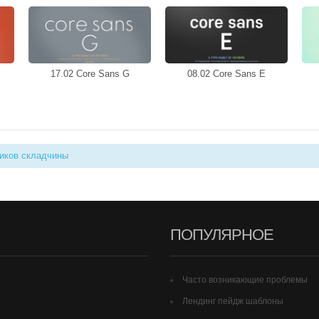
17.02 Core Sans G
08.02 Core Sans E
иков складчины
ПОПУЛЯРНОЕ
Часто возникающие проблемы
Лендинг пейдж шаблоны