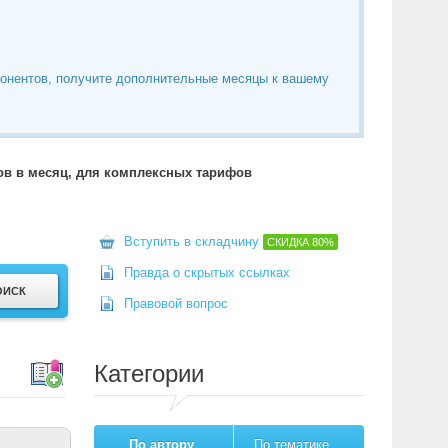
понентов, получите дополнительные месяцы к вашему
тов в месяц, для комплексных тарифов
Вступить в складчину
СКИДКА
80%
Правда о скрытых ссылках
Правовой вопрос
Категории
По автору
По тематике