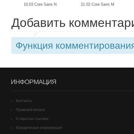
10.03 Core Sans N
21.02 Core Sans M
Добавить комментар
Функция комментирования
ИНФОРМАЦИЯ
Контакты
Правовой вопрос
О скрытых ссылках
Юридическая информация