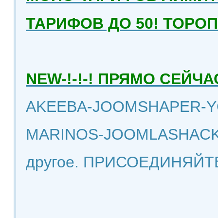
ТАРИФОВ ДО 50! ТОРО
NEW-!-!-! ПРЯМО СЕЙ
AKEEBA-JOOMSHAPER-Y
MARINOS-JOOMLASHACK
другое. ПРИСОЕДИНЯЙТ