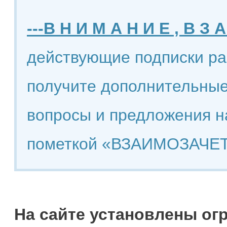
---В Н И М А Н И Е , В З А
действующие подписки ра
получите дополнительные
вопросы и предложения н
пометкой «ВЗАИМОЗАЧЕТ
На сайте установлены ог