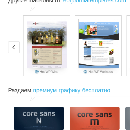
Другие шаблоны от
Hotjoomlatemplates.com
Hot WP Wine
Hot WP Wellness
Раздаем
премиум графику бесплатно