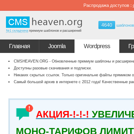
Распродажа доступов :
4640
шаблоно
№1 складчина
премиум шаблонов и расширений
Главная
Joomla
Wordpress
Г
CMSHEAVEN.ORG - Обновленные премиум шаблоны и расширения 
Доступны разовые скачивания и подписки.
Никаких скрытых ссылок. Только оригинальне файлы прямиком о
Самый большой архив в интернете с 2012 года! Качественные ра
АКЦИЯ-!-!-!
УВЕЛИЧ
МОНО-ТАРИФОВ ЛИМИТ 