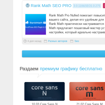
Rank Math SEO PRO
3.0.118&SEO1.0.275
Rank Math Pro Nulled помогает повысит
вашего сайта, делая его удобным для
Rank Math практически настраивается
Math предлагает пошаговый мастер ус
настройки, который идеально настраива
4 дня назад
Разных авторов
Seo
Раздаем
премиум графику бесплатно
10.03 Core Sans N
21.02 Core Sans M