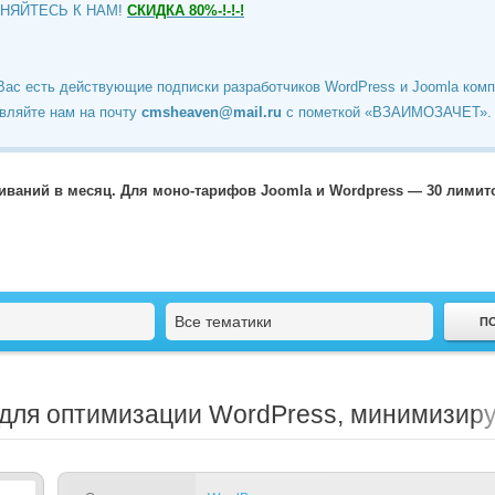
ИНЯЙТЕСЬ К НАМ!
СКИДКА 80%-!-!-!
Вас есть действующие подписки разработчиков WordPress и Joomla ком
вляйте нам на почту
cmsheaven@mail.ru
c пометкой «ВЗАИМОЗАЧЕТ».
чиваний в месяц. Для моно-тарифов Joomla и Wordpress — 30 лими
Все тематики
н для оптимизации WordPress, минимизиру