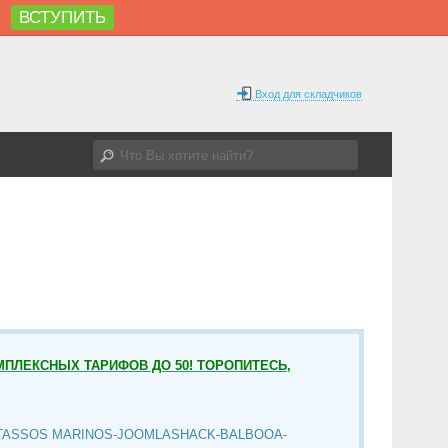
ВСТУПИТЬ
%
Вход для складчиков
МПЛЕКСНЫХ ТАРИФОВ ДО 50! ТОРОПИТЕСЬ,
TASSOS MARINOS-JOOMLASHACK-BALBOOA-