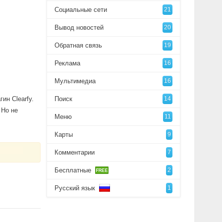
Социальные сети
21
Вывод новостей
20
Обратная связь
19
Реклама
16
Мультимедиа
16
ин Clearfy.
Поиск
14
 Но не
Меню
11
Карты
9
Комментарии
7
Бесплатные
2
Русский язык
1