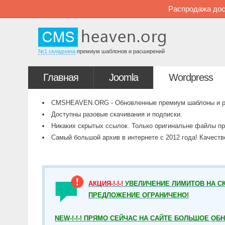
Распродажа дос
№1 складчина
премиум шаблонов и расширений
Главная
Joomla
Wordpress
CMSHEAVEN.ORG - Обновленные премиум шаблоны и рас
Доступны разовые скачивания и подписки.
Никаких скрытых ссылок. Только оригинальне файлы пр
Самый большой архив в интернете с 2012 года! Качест
АКЦИЯ-!-!-!
УВЕЛИЧЕНИЕ ЛИМИТОВ НА СК
ПРЕДЛОЖЕНИЕ ОГРАНИЧЕНО!
NEW-!-!-! ПРЯМО СЕЙЧАС НА САЙТЕ БОЛЬШОЕ ОБ