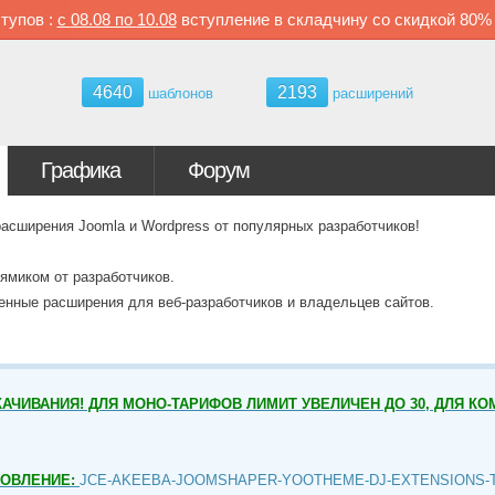
тупов :
с
08.08 по
10.08
вступление в складчину со скидкой
80
4640
2193
шаблонов
расширений
Графика
Форум
ширения Joomla и Wordpress от популярных разработчиков!
ямиком от разработчиков.
венные расширения для веб-разработчиков и владельцев сайтов.
АЧИВАНИЯ! ДЛЯ МОНО-ТАРИФОВ ЛИМИТ УВЕЛИЧЕН ДО 30, ДЛЯ КО
НОВЛЕНИЕ:
JCE-AKEEBA-JOOMSHAPER-YOOTHEME-DJ-EXTENSIONS-