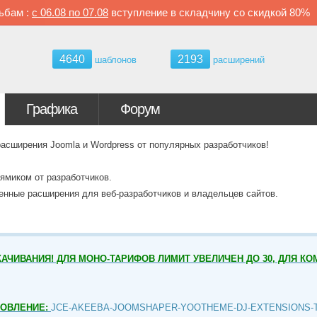
ьбам :
с
06.08 по
07.08
вступление в складчину со скидкой
80%
4640
2193
шаблонов
расширений
Графика
Форум
ширения Joomla и Wordpress от популярных разработчиков!
ямиком от разработчиков.
венные расширения для веб-разработчиков и владельцев сайтов.
АЧИВАНИЯ! ДЛЯ МОНО-ТАРИФОВ ЛИМИТ УВЕЛИЧЕН ДО 30, ДЛЯ КО
НОВЛЕНИЕ:
JCE-AKEEBA-JOOMSHAPER-YOOTHEME-DJ-EXTENSIONS-