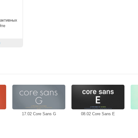
рактивных
йте
й
17.02 Core Sans G
08.02 Core Sans E