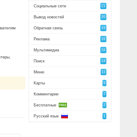
Социальные сети
21
Вывод новостей
20
ователям
Обратная связь
19
Реклама
16
Мультимедиа
16
ютеры,
Поиск
14
Меню
11
Карты
9
Комментарии
7
Бесплатные
2
Русский язык
1