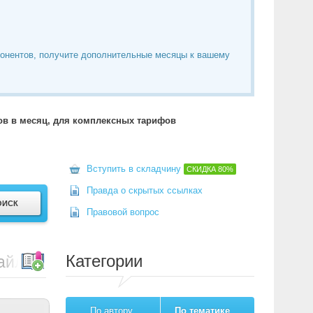
понентов, получите дополнительные месяцы к вашему
тов в месяц, для комплексных тарифов
Вступить в складчину
СКИДКА
80%
Правда о скрытых ссылках
Правовой вопрос
Категории
айлов
По автору
По тематике