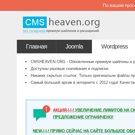
По вашим прос
№1 складчина
премиум шаблонов и расширений
Главная
Joomla
Wordpress
CMSHEAVEN.ORG - Обновленные премиум шаблоны и рас
Доступны разовые скачивания и подписки.
Никаких скрытых ссылок. Только оригинальне файлы пр
Самый большой архив в интернете с 2012 года! Качест
АКЦИЯ-!-!-!
УВЕЛИЧЕНИЕ ЛИМИТОВ НА СК
ПРЕДЛОЖЕНИЕ ОГРАНИЧЕНО!
NEW-!-!-! ПРЯМО СЕЙЧАС НА САЙТЕ БОЛЬШОЕ ОБ