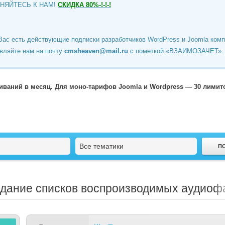
ИНЯЙТЕСЬ К НАМ!
СКИДКА 80%-!-!-!
Вас есть действующие подписки разработчиков WordPress и Joomla ком
вляйте нам на почту
cmsheaven@mail.ru
c пометкой «ВЗАИМОЗАЧЕТ».
чиваний в месяц. Для моно-тарифов Joomla и Wordpress — 30 лими
Все тематики
здание списков воспроизводимых аудиоф