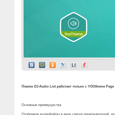
Плагин DJ-Audio List работает только с YOOtheme Page 
Основные преимущества:
Отображая аудиофайлы в виде списка проигрывателей, пол