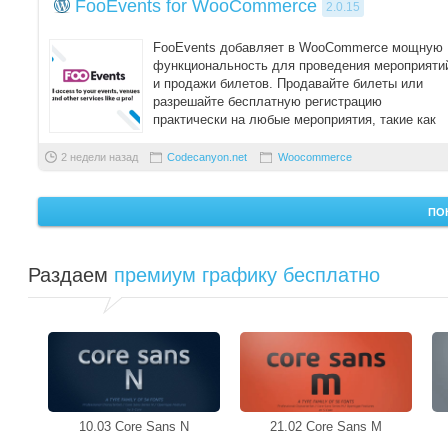
FooEvents for WooCommerce
2.0.15
FooEvents добавляет в WooCommerce мощную
функциональность для проведения мероприяти
и продажи билетов. Продавайте билеты или
разрешайте бесплатную регистрацию
практически на любые мероприятия, такие как
концерт, церк ...
2 недели назад
Codecanyon.net
Woocommerce
ПО
Раздаем
премиум графику бесплатно
10.03 Core Sans N
21.02 Core Sans M