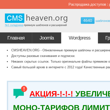
Распродажа доступов :
4640
шаблоно
№1 складчина
премиум шаблонов и расширений
Главная
Joomla
Wordpress
Г
CMSHEAVEN.ORG - Обновленные премиум шаблоны и расширения 
Доступны разовые скачивания и подписки.
Никаких скрытых ссылок. Только оригинальне файлы прямиком о
Самый большой архив в интернете с 2012 года! Качественные ра
АКЦИЯ-!-!-!
УВЕЛИЧ
МОНО-ТАРИФОВ ЛИМИТ 