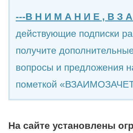
---В Н И М А Н И Е , В З А
действующие подписки ра
получите дополнительные
вопросы и предложения н
пометкой «ВЗАИМОЗАЧЕТ
На сайте установлены ог