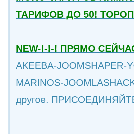
ТАРИФОВ ДО 50! ТОРО
NEW-!-!-! ПРЯМО СЕЙ
AKEEBA-JOOMSHAPER-Y
MARINOS-JOOMLASHACK
другое. ПРИСОЕДИНЯЙТ