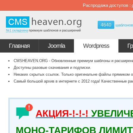
Распродажа доступов :
4640
шаблоно
№1 складчина
премиум шаблонов и расширений
Главная
Joomla
Wordpress
Г
CMSHEAVEN.ORG - Обновленные премиум шаблоны и расширения 
Доступны разовые скачивания и подписки.
Никаких скрытых ссылок. Только оригинальне файлы прямиком о
Самый большой архив в интернете с 2012 года! Качественные ра
АКЦИЯ-!-!-!
УВЕЛИЧ
МОНО-ТАРИФОВ ЛИМИТ 