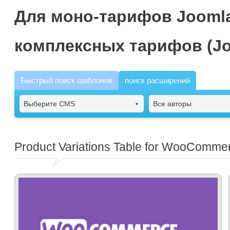
Для моно-тарифов Joomla
комплексных тарифов (Jo
Быстрый поиск шаблонов
поиск расширений
Выберите CMS
Все авторы
Product Variations Table for WooComme