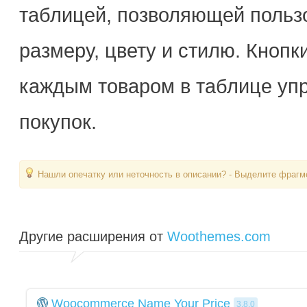
таблицей, позволяющей польз
размеру, цвету и стилю. Кнопк
каждым товаром в таблице уп
покупок.
Нашли опечатку или неточность в описании? - Выделите фрагме
Другие расширения от
Woothemes.com
Woocommerce Name Your Price
3.8.0