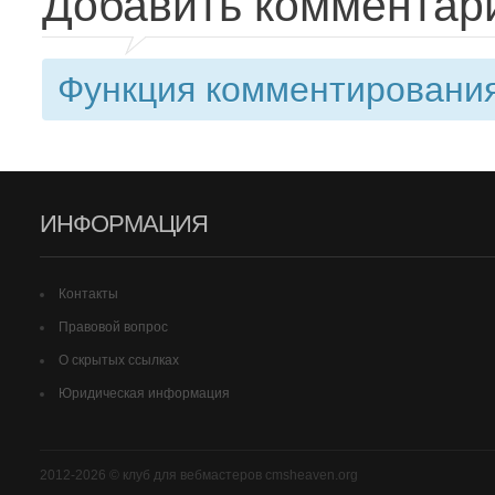
Добавить комментар
Функция комментирования
ИНФОРМАЦИЯ
Контакты
Правовой вопрос
О скрытых ссылках
Юридическая информация
2012-2026 © клуб для вебмастеров cmsheaven.org