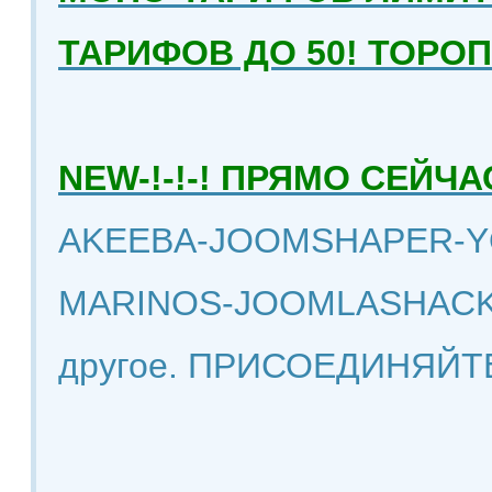
ТАРИФОВ ДО 50! ТОРО
NEW-!-!-! ПРЯМО СЕЙ
AKEEBA-JOOMSHAPER-Y
MARINOS-JOOMLASHACK
другое. ПРИСОЕДИНЯЙТ