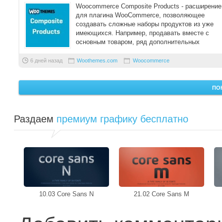
Woocommerce Composite Products - расширение
для плагина WooCommerce, позволяющее
создавать сложные наборы продуктов из уже
имеющихся. Например, продавать вместе с
основным товаром, ряд дополнительных
аксессуаров.
6 дней назад
Woothemes.com
Woocommerce
ПО
Раздаем
премиум графику бесплатно
10.03 Core Sans N
21.02 Core Sans M