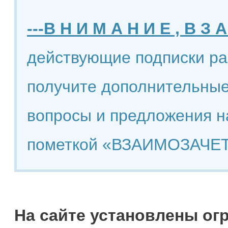
---В Н И М А Н И Е , В З А
действующие подписки ра
получите дополнительные
вопросы и предложения н
пометкой «ВЗАИМОЗАЧЕТ
На сайте установлены ог