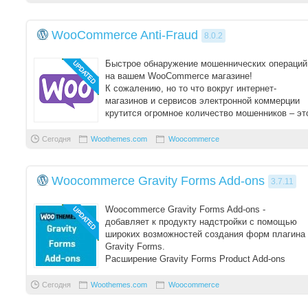
WooCommerce Anti-Fraud
8.0.2
Быстрое обнаружение мошеннических операций
на вашем WooCommerce магазине!
К сожалению, но то что вокруг интернет-
магазинов и сервисов электронной коммерции
крутится огромное количество мошенников – эт
факт. К ...
Сегодня
Woothemes.com
Woocommerce
Woocommerce Gravity Forms Add-ons
3.7.11
Woocommerce Gravity Forms Add-ons -
добавляет к продукту надстройки с помощью
широких возможностей создания форм плагина
Gravity Forms.
Расширение Gravity Forms Product Add-ons
позволяет создать и связать допо ...
Сегодня
Woothemes.com
Woocommerce