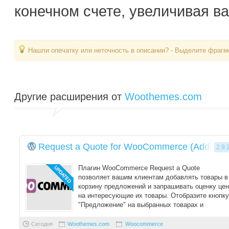
конечном счете, увеличивая в
Нашли опечатку или неточность в описании? - Выделите фрагме
Другие расширения от
Woothemes.com
Request a Quote for WooCommerce (Addify)
2.9.
Плагин WooCommerce Request a Quote
позволяет вашим клиентам добавлять товары в
корзину предложений и запрашивать оценку цен
на интересующие их товары. Отобразите кнопку
"Предложение" на выбранных товарах и
позвольте к ...
Сегодня
Woothemes.com
Woocommerce