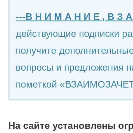
---В Н И М А Н И Е , В З А
действующие подписки ра
получите дополнительные
вопросы и предложения н
пометкой «ВЗАИМОЗАЧЕТ
На сайте установлены ог