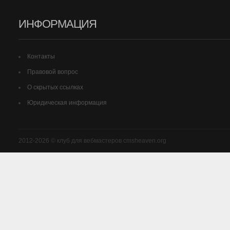
ИНФОРМАЦИЯ
Контакты
Правовой вопрос
О скрытых ссылках
Юридическая информация
2012-2026 © клуб для вебмастеров cmsheaven.org