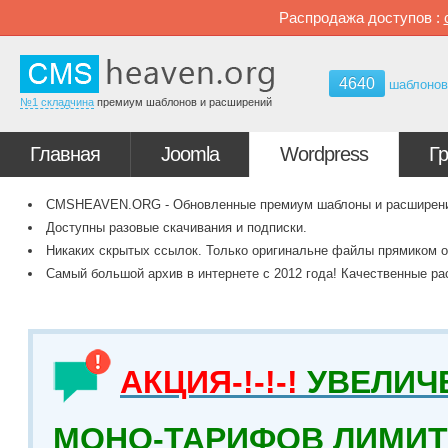
Распродажа доступов :
4640
шаблоно
№1 складчина
премиум шаблонов и расширений
Главная
Joomla
Wordpress
Г
CMSHEAVEN.ORG - Обновленные премиум шаблоны и расширения 
Доступны разовые скачивания и подписки.
Никаких скрытых ссылок. Только оригинальне файлы прямиком о
Самый большой архив в интернете с 2012 года! Качественные ра
АКЦИЯ-!-!-!
УВЕЛИЧ
МОНО-ТАРИФОВ ЛИМИТ 