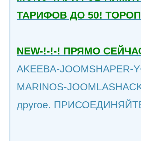
ТАРИФОВ ДО 50! ТОРО
NEW-!-!-! ПРЯМО СЕЙ
AKEEBA-JOOMSHAPER-Y
MARINOS-JOOMLASHACK
другое. ПРИСОЕДИНЯЙТ