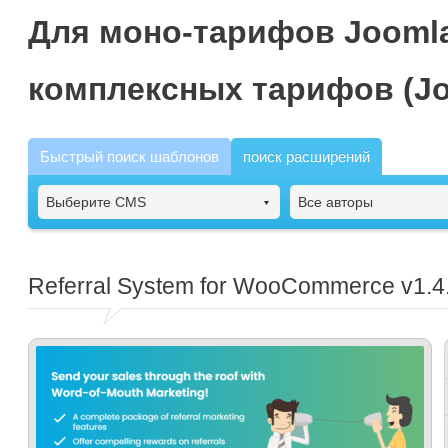
Для моно-тарифов Joomla
комплексных тарифов (Jo
Быстрый поиск шаблонов
поиск расширений
Выберите CMS
Все авторы
Referral System for WooCommerce
v1.4.