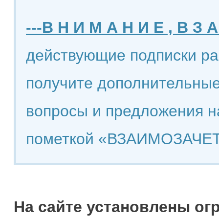
---В Н И М А Н И Е , В З А
действующие подписки ра
получите дополнительные
вопросы и предложения н
пометкой «ВЗАИМОЗАЧЕТ
На сайте установлены ог