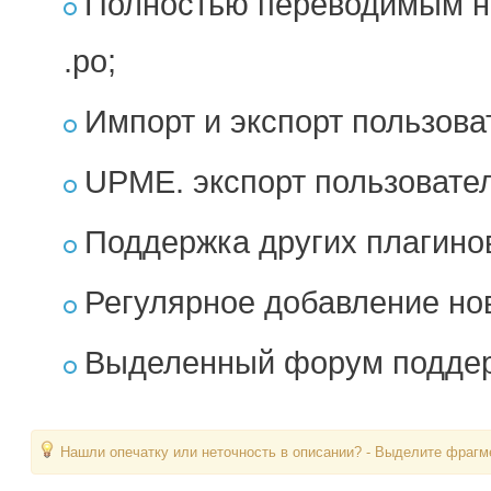
Полностью переводимым н
.po;
Импорт и экспорт пользова
UPME. экспорт пользовате
Поддержка других плагино
Регулярное добавление но
Выделенный форум поддер
Нашли опечатку или неточность в описании? - Выделите фрагме