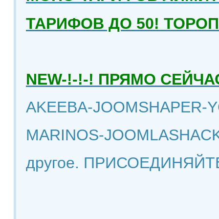
ТАРИФОВ ДО 50! ТОРО
NEW-!-!-! ПРЯМО СЕЙ
AKEEBA-JOOMSHAPER-Y
MARINOS-JOOMLASHACK
другое. ПРИСОЕДИНЯЙТ