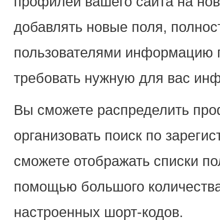
профилей вашего сайта на но
добавлять новые поля, полно
пользователями информацию п
требовать нужную для вас ин
Вы сможете распределить про
организовать поиск по зареги
сможете отображать списки по
помощью большого количества
настроенных шорт-кодов.