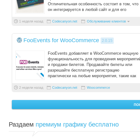
Отличительная особенность состоит в том, что
он интегрируется в любой сайт и для его
использова ...
1 неделя назад
Codecanyon.net
Обслуживание клиентов
FooEvents for WooCommerce
2.0.15
FooEvents добавляет в WooCommerce мощную
функциональность для проведения мероприяти
и продажи билетов. Продавайте билеты или
разрешайте бесплатную регистрацию
практически на любые мероприятия, такие как
концерт, церк ...
2 недели назад
Codecanyon.net
Woocommerce
ПО
Раздаем
премиум графику бесплатно