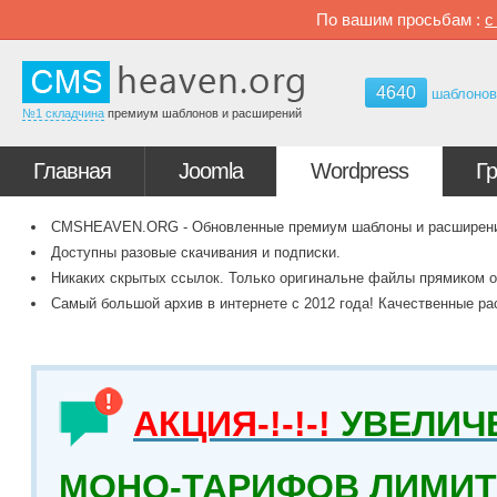
По вашим просьбам :
4640
шаблоно
№1 складчина
премиум шаблонов и расширений
Главная
Joomla
Wordpress
Г
CMSHEAVEN.ORG - Обновленные премиум шаблоны и расширения 
Доступны разовые скачивания и подписки.
Никаких скрытых ссылок. Только оригинальне файлы прямиком о
Самый большой архив в интернете с 2012 года! Качественные ра
АКЦИЯ-!-!-!
УВЕЛИЧ
МОНО-ТАРИФОВ ЛИМИТ 