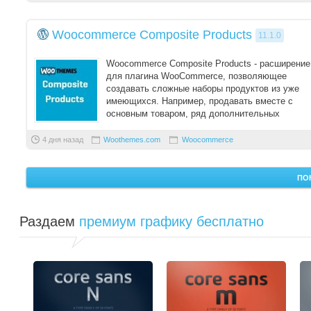
Woocommerce Composite Products
11.1.0
Woocommerce Composite Products - расширение
для плагина WooCommerce, позволяющее
создавать сложные наборы продуктов из уже
имеющихся. Например, продавать вместе с
основным товаром, ряд дополнительных
аксессуаров.
4 дня назад
Woothemes.com
Woocommerce
ПО
Раздаем
премиум графику бесплатно