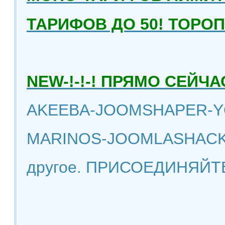
ТАРИФОВ ДО 50! ТОРО
NEW-!-!-! ПРЯМО СЕЙ
AKEEBA-JOOMSHAPER-Y
MARINOS-JOOMLASHACK
другое. ПРИСОЕДИНЯЙТ