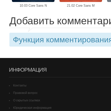
10.03 Core Sans N
21.02 Core Sans M
Добавить комментар
Функция комментирования
ИНФОРМАЦИЯ
Контакты
Правовой вопрос
О скрытых ссылках
Юридическая информация