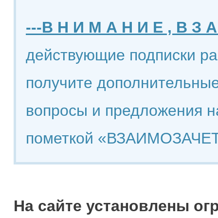
---В Н И М А Н И Е , В З А
действующие подписки ра
получите дополнительные
вопросы и предложения н
пометкой «ВЗАИМОЗАЧЕТ
На сайте установлены ог