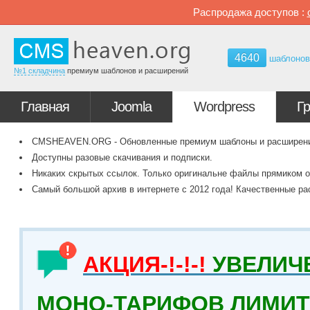
Распродажа доступов :
4640
шаблоно
№1 складчина
премиум шаблонов и расширений
Главная
Joomla
Wordpress
Г
CMSHEAVEN.ORG - Обновленные премиум шаблоны и расширения 
Доступны разовые скачивания и подписки.
Никаких скрытых ссылок. Только оригинальне файлы прямиком о
Самый большой архив в интернете с 2012 года! Качественные ра
АКЦИЯ-!-!-!
УВЕЛИЧ
МОНО-ТАРИФОВ ЛИМИТ 