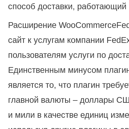
способ доставки, работающий 
Расширение WooCommerceFedE
сайт к услугам компании FedE
пользователям услуги по дост
Единственным минусом плаги
является то, что плагин требу
главной валюты – доллары СШ
и мили в качестве единиц изме