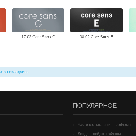
17.02 Core Sans G
08.02 Core Sans E
иков складчины
ПОПУЛЯРНОЕ
Часто возникающие проблемы
Лендинг пейдж шаблоны