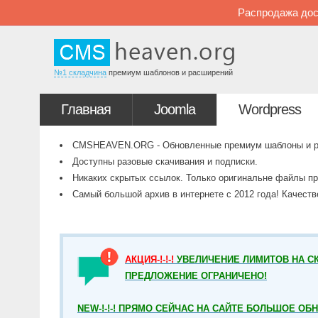
Распродажа дос
№1 складчина
премиум шаблонов и расширений
Главная
Joomla
Wordpress
CMSHEAVEN.ORG - Обновленные премиум шаблоны и рас
Доступны разовые скачивания и подписки.
Никаких скрытых ссылок. Только оригинальне файлы пр
Самый большой архив в интернете с 2012 года! Качест
АКЦИЯ-!-!-!
УВЕЛИЧЕНИЕ ЛИМИТОВ НА СК
ПРЕДЛОЖЕНИЕ ОГРАНИЧЕНО!
NEW-!-!-! ПРЯМО СЕЙЧАС НА САЙТЕ БОЛЬШОЕ ОБ