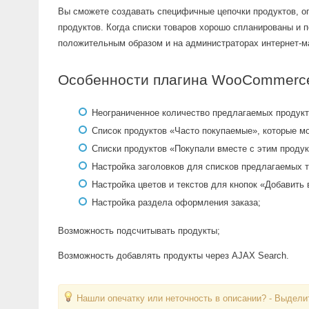
Вы сможете создавать специфичные цепочки продуктов, оп
продуктов. Когда списки товаров хорошо спланированы и по
положительным образом и на администраторах интернет-ма
Особенности плагина WooCommerce F
Неограниченное количество предлагаемых продукт
Список продуктов «Часто покупаемые», которые м
Списки продуктов «Покупали вместе с этим продук
Настройка заголовков для списков предлагаемых т
Настройка цветов и текстов для кнопок «Добавить 
Настройка раздела оформления заказа;
Возможность подсчитывать продукты;
Возможность добавлять продукты через AJAX Search.
Нашли опечатку или неточность в описании? - Выделит