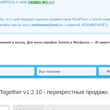
ИНЯЙТЕСЬ К НАМ!
СКИДКА 80%-!-!-!
Вас есть действующие подписки разработчиков WordPress и Joomla ком
вляйте нам на почту
cmsheaven@mail.ru
c пометкой «ВЗАИМОЗАЧЕТ».
чиваний в месяц. Для моно-тарифов Joomla и Wordpress — 30 лими
Все тематики
Together
v1.2.10 - перекрестные продаж