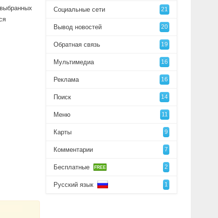
 выбранных
Социальные сети
21
ся
Вывод новостей
20
Обратная связь
19
Мультимедиа
16
Реклама
16
Поиск
14
Меню
11
Карты
9
Комментарии
7
Бесплатные
2
Русский язык
1