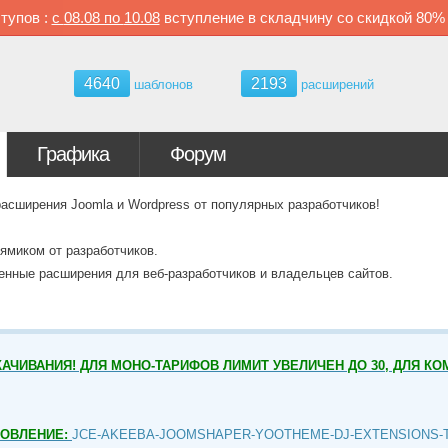
тупов :
с
08.08 по
10.08
вступление в складчину со скидкой
80
4640
2193
шаблонов
расширений
Графика
Форум
ширения Joomla и Wordpress от популярных разработчиков!
ямиком от разработчиков.
венные расширения для веб-разработчиков и владельцев сайтов.
АЧИВАНИЯ! ДЛЯ МОНО-ТАРИФОВ ЛИМИТ УВЕЛИЧЕН ДО 30, ДЛЯ КО
НОВЛЕНИЕ:
JCE-AKEEBA-JOOMSHAPER-YOOTHEME-DJ-EXTENSIONS-