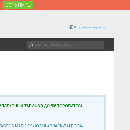
ВСТУПИТЬ
%
Вход для складчиков
МПЛЕКСНЫХ ТАРИФОВ ДО 50! ТОРОПИТЕСЬ,
TASSOS MARINOS-JOOMLASHACK-BALBOOA-